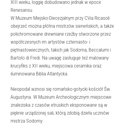
XIII wieku, loggię dobudowano jednak w epoce
Renesansu.
W Muzeum Miejsko-Diecezjalnym przy CVia Ricasoli
obejrzeć można płótna mistrzów sieneńskich, a także
polichromowane drewniane rzeźby stworzone przez
współczesnych im artystów czternasto- i
piętnastowiecznych, takich jak Sodoma, Beccalumi i
Bartolo di Fredi. Na uwagę zasługuje też malowany
krucyfiks z XII wieku, miejscowa ceramika oraz
iluminowana Biblia Atlantycka.
Nieopodal wznosi się romańsko-gotycki kościół Św.
Augustyna. W Muzeum Archeologicznym miejscowe
znaleziska z czasów etruskich eksponowane są w
pięknie urządzonej sali, którą zdobią dzieła uczniów
mistrza Sodomy.