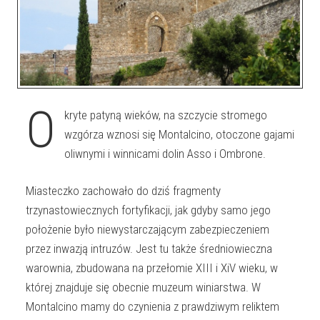
O
kryte patyną wieków, na szczycie stromego
wzgórza wznosi się Montalcino, otoczone gajami
oliwnymi i winnicami dolin Asso i Ombrone.
Miasteczko zachowało do dziś fragmenty
trzynastowiecznych fortyfikacji, jak gdyby samo jego
położenie było niewystarczającym zabezpieczeniem
przez inwazją intruzów. Jest tu także średniowieczna
warownia, zbudowana na przełomie XIII i XiV wieku, w
której znajduje się obecnie muzeum winiarstwa. W
Montalcino mamy do czynienia z prawdziwym reliktem