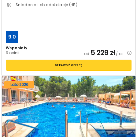
Śniadania i obiadokolacje (HB)
9.0
Wspaniały
5 229
zł
9 opinii
od
/ os.
SPRAWDŹ OFERTĘ
Lato 2026