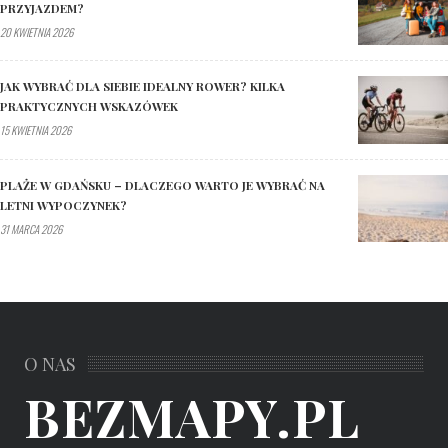
PRZYJAZDEM?
20 KWIETNIA 2026
JAK WYBRAĆ DLA SIEBIE IDEALNY ROWER? KILKA
PRAKTYCZNYCH WSKAZÓWEK
15 KWIETNIA 2026
PLAŻE W GDAŃSKU – DLACZEGO WARTO JE WYBRAĆ NA
LETNI WYPOCZYNEK?
31 MARCA 2026
O NAS
BEZMAPY.PL