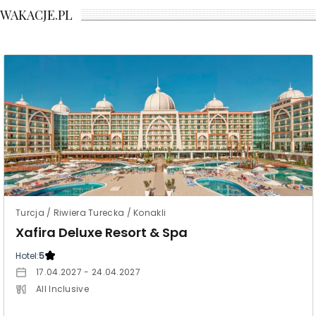
WAKACJE.PL
Turcja / Riwiera Turecka / Konakli
Xafira Deluxe Resort & Spa
Hotel:
5
17.04.2027 - 24.04.2027
All Inclusive