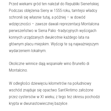
Przed wiekami gród ten należał do Republiki Sieneńskiej.
Podczas oblężenia Sieny w 1555 roku, tamtejsi władcy
schronili się własnie tutaj, a później – w dowód
wdzięczności – zawsze dawali reprezentacji Montalcina
pierwszeństwo w Siena Palio -tradycyjnych wyścigach
konnych urządzanych dwukrotnie każdego lata na
głównym placu miejskim. Wyścigi te są najważniejszym
wydarzeniem lokalnym.
Okoliczne winnice dają wspaniałe wino Brunello di
Montalcino.
W odległości dziewięciu kilometrów na południowy
wschód znajduje się opactwo Sant’Antimo założone
przez cystersów w XI wieku; z tego tez okresu pochodzi
krypta w dwunastowiecznej bazylice.