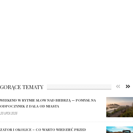
GORĄCE TEMATY
WEEKEND W RYTMIE SLOW NAD BIEBRZĄ — POMYSŁ NA
ODPOCZYNEK Z DALA OD MIASTA
20 LIPCA 2026
ZATOR I OKOLICE – CO WARTO WIEDZIEĆ PRZED