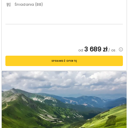
Śniadania (BB)
3 689
zł
od
/ os.
SPRAWDŹ OFERTĘ