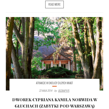
READ MORE
ATRAKCJE W OKOLICY DUŻYCH MIAST
22 MAJA 2014
By:
BEZMAPY.PL
DWOREK CYPRIANA KAMILA NORWIDA W
GŁUCHACH (ZABYTKI POD WARSZAWĄ)