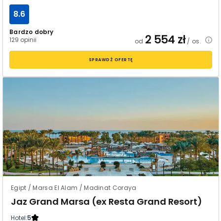
8.6
Bardzo dobry
2 554
zł
129 opinii
od
/ os.
SPRAWDŹ OFERTĘ
Egipt / Marsa El Alam / Madinat Coraya
Jaz Grand Marsa (ex Resta Grand Resort)
Hotel:
5