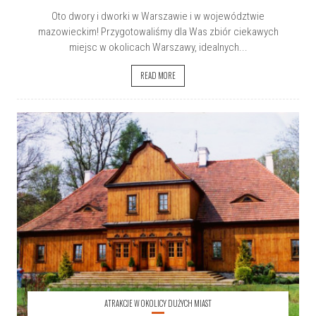
Oto dwory i dworki w Warszawie i w województwie
mazowieckim! Przygotowaliśmy dla Was zbiór ciekawych
miejsc w okolicach Warszawy, idealnych...
READ MORE
ATRAKCJE W OKOLICY DUŻYCH MIAST