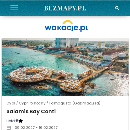
BEZMAPY.PL
Cypr / Cypr Północny / Famagusta (Gazimagusa)
Salamis Bay Conti
Hotel:
5
09.02.2027 - 16.02.2027