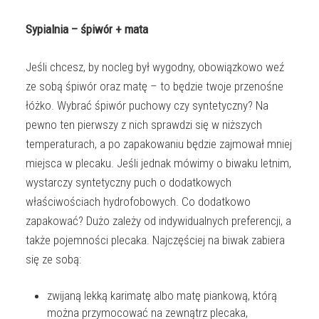
Sypialnia – śpiwór + mata
Jeśli chcesz, by nocleg był wygodny, obowiązkowo weź
ze sobą śpiwór oraz matę – to będzie twoje przenośne
łóżko. Wybrać śpiwór puchowy czy syntetyczny? Na
pewno ten pierwszy z nich sprawdzi się w niższych
temperaturach, a po zapakowaniu będzie zajmował mniej
miejsca w plecaku. Jeśli jednak mówimy o biwaku letnim,
wystarczy syntetyczny puch o dodatkowych
właściwościach hydrofobowych. Co dodatkowo
zapakować? Dużo zależy od indywidualnych preferencji, a
także pojemności plecaka. Najczęściej na biwak zabiera
się ze sobą:
zwijaną lekką karimatę albo matę piankową, którą
można przymocować na zewnątrz plecaka,