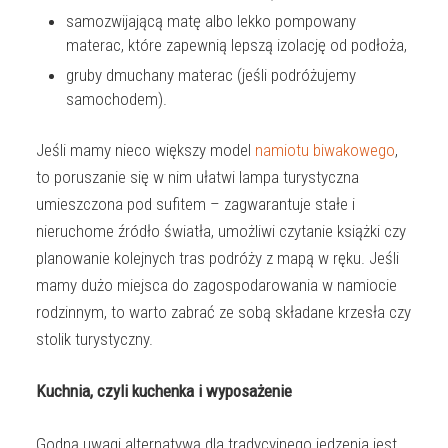
samozwijającą matę albo lekko pompowany
materac, które zapewnią lepszą izolację od podłoża,
gruby dmuchany materac (jeśli podróżujemy
samochodem).
Jeśli mamy nieco większy model
namiotu biwakowego
,
to poruszanie się w nim ułatwi lampa turystyczna
umieszczona pod sufitem – zagwarantuje stałe i
nieruchome źródło światła, umożliwi czytanie książki czy
planowanie kolejnych tras podróży z mapą w ręku. Jeśli
mamy dużo miejsca do zagospodarowania w namiocie
rodzinnym, to warto zabrać ze sobą składane krzesła czy
stolik turystyczny.
Kuchnia, czyli kuchenka i wyposażenie
Godną uwagi alternatywą dla tradycyjnego jedzenia jest