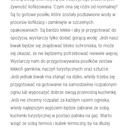
żywność liofilizowana. Czym ona się różni od normalnej?
Są to gotowe posiłki, które zostały pozbawione wody w
procesie liofilizacji i zamknięte w szczelnych
opakowaniach. Są bardzo lekkie i aby je przygotować do
spożycia, wystarczy tylko dodać gorącą wodę. Jeśli nasz
biwak będzie się znajdować blisko schroniska, to może
się okazać, że nie będziemy potrzebować niewiele więcej.
Wystarczy nam do przygotowywania posiłków zestaw
lekkich garnków, naczyń turystycznych oraz sztućce.
Jeśli jednak biwak ma stanąć na dziko, wtedy trzeba się
przygotować na gotowanie na samodzielnie rozpalonym
ogniu lub wyposażyć dobrze swoją przenośną kuchenkę.
Jeśli nie chcemy rozpalać za każdym razem ogniska,
wtedy najlepszym wyjściem będzie zabranie ze sobą
kuchenki turystycznej w postaci palnika na gaz. Warto
wziąć ze sobą termos i kubek termiczny, by na dłużej