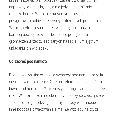
naprawdę jest niezbędne, a nie jedynie nadmiernie
obciąża bagaż. Warto już na samym początku
przygotować sobie listę rzeczy potrzebnych pod namiot.
W takiej sytuacji samo pakowanie będzie znacznie
bardziej uporządkowane, bo będzie polegało na
gromadzeniu rzeczy zapisanych na liście i umiejętnym
układaniu ich w plecaku.
Co zabrać pod namiot?
Przede wszystkim w trakcie wyprawy pod namiot przyda
się odpowiednia odzież. Co konkretnie trzeba zabrać na
biwak pod namiotem? To zależy od pogody o danej porze
roku. Wiadomo, że inne elementy odzieży sprawdzą się w
trakcie letniego trekkingu i parnych nocy w namiocie, a
inne podczas biwakowania zimą. Ze względu na to, że