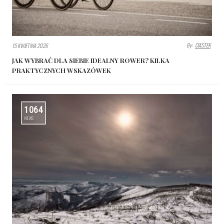
By:
CIASTEK
15 KWIETNIA 2026
JAK WYBRAĆ DLA SIEBIE IDEALNY ROWER? KILKA
PRAKTYCZNYCH WSKAZÓWEK
1064
VIEWS