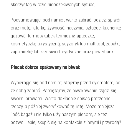
skorzystać w razie nieoczekiwanych sytuacji.
Podsumowując, pod namiot warto zabrać: odzież, śpiwór
oraz matę, latarkę, żywność, naczynia, sztućce, kuchenkę
gazową, termos/kubek termiczny, apteczkę,
kosmetyczkę turystyczną, scyzoryk lub multitool, zapałki,
zapalniczkę lub krzesiwo turystyczne oraz powerbank.
Plecak dobrze spakowany na biwak
Wybierając się pod namiot, stajemy przed dylematem, co
ze sobą zabrać. Pamiętajmy, że biwakowanie rządzi się
swoimi prawami. Warto dokładnie spisać potrzebne
rzeczy, a później zweryfikować tę listę. Może mniejsza
ilość bagażu nie tylko ulży naszym plecom, ale też
pozwoli lepiej skupić się na kontakcie z innymi i przyrodą?