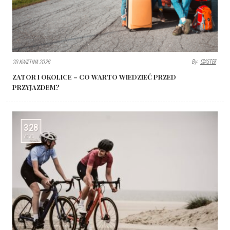
By:
CIASTEK
20 KWIETNIA 2026
ZATOR I OKOLICE – CO WARTO WIEDZIEĆ PRZED
PRZYJAZDEM?
328
VIEWS