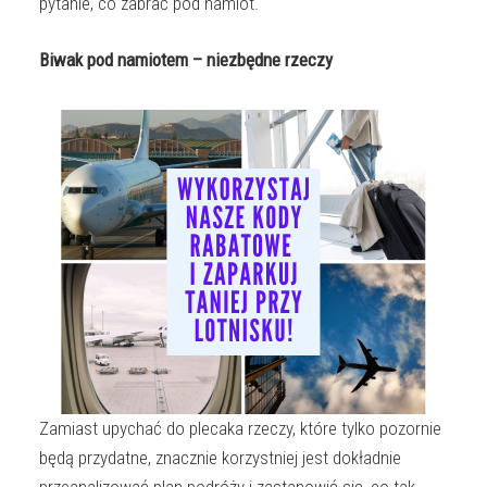
pytanie, co zabrać pod namiot.
Biwak pod namiotem – niezbędne rzeczy
Zamiast upychać do plecaka rzeczy, które tylko pozornie
będą przydatne, znacznie korzystniej jest dokładnie
przeanalizować plan podróży i zastanowić się, co tak