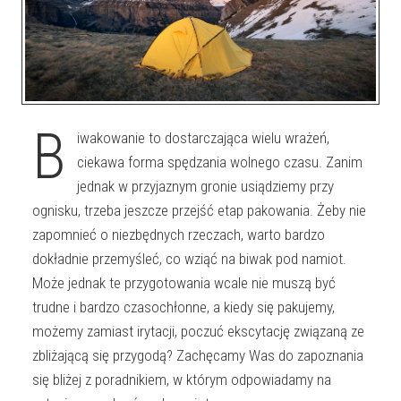
B
iwakowanie to dostarczająca wielu wrażeń,
ciekawa forma spędzania wolnego czasu. Zanim
jednak w przyjaznym gronie usiądziemy przy
ognisku, trzeba jeszcze przejść etap pakowania. Żeby nie
zapomnieć o niezbędnych rzeczach, warto bardzo
dokładnie przemyśleć, co wziąć na biwak pod namiot.
Może jednak te przygotowania wcale nie muszą być
trudne i bardzo czasochłonne, a kiedy się pakujemy,
możemy zamiast irytacji, poczuć ekscytację związaną ze
zbliżającą się przygodą? Zachęcamy Was do zapoznania
się bliżej z poradnikiem, w którym odpowiadamy na