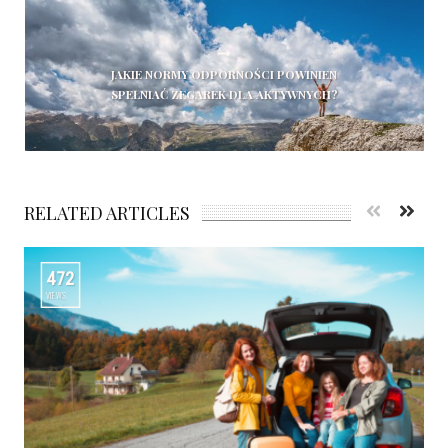
JAKIE NORMY ODPORNOŚCI POWINIEN
SPEŁNIAĆ ZEGAREK DLA AKTYWNYCH?
RELATED ARTICLES
472
VIEWS