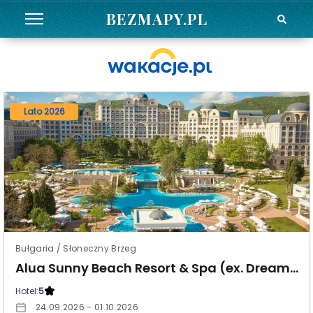
BEZMAPY.PL
Lato 2026
Bułgaria / Słoneczny Brzeg
Alua Sunny Beach Resort & Spa (ex. Dreams Sunny Beach Resort & Spa)
Hotel:
5
24.09.2026 - 01.10.2026