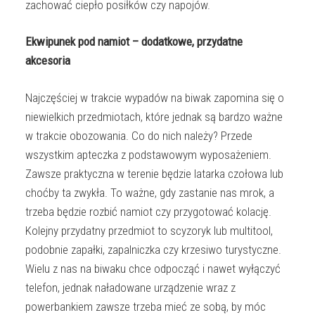
zachować ciepło posiłków czy napojów.
Ekwipunek pod namiot – dodatkowe, przydatne
akcesoria
Najczęściej w trakcie wypadów na biwak zapomina się o
niewielkich przedmiotach, które jednak są bardzo ważne
w trakcie obozowania. Co do nich należy? Przede
wszystkim apteczka z podstawowym wyposażeniem.
Zawsze praktyczna w terenie będzie latarka czołowa lub
choćby ta zwykła. To ważne, gdy zastanie nas mrok, a
trzeba będzie rozbić namiot czy przygotować kolację.
Kolejny przydatny przedmiot to scyzoryk lub multitool,
podobnie zapałki, zapalniczka czy krzesiwo turystyczne.
Wielu z nas na biwaku chce odpocząć i nawet wyłączyć
telefon, jednak naładowane urządzenie wraz z
powerbankiem zawsze trzeba mieć ze sobą, by móc