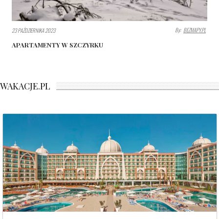
By:
BEZMAPY.PL
23 PAŹDZIERNIKA 2023
APARTAMENTY W SZCZYRKU
WAKACJE.PL