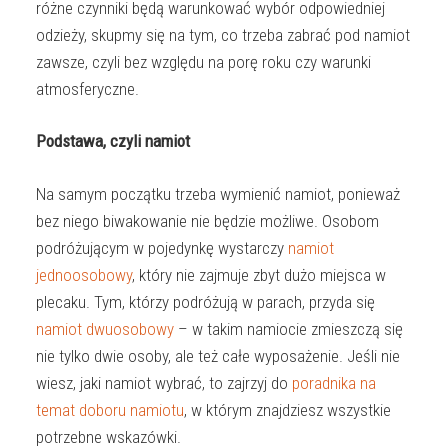
różne czynniki będą warunkować wybór odpowiedniej
odzieży, skupmy się na tym, co trzeba zabrać pod namiot
zawsze, czyli bez względu na porę roku czy warunki
atmosferyczne.
Podstawa, czyli namiot
Na samym początku trzeba wymienić namiot, ponieważ
bez niego biwakowanie nie będzie możliwe. Osobom
podróżującym w pojedynkę wystarczy
namiot
jednoosobowy
, który nie zajmuje zbyt dużo miejsca w
plecaku. Tym, którzy podróżują w parach, przyda się
namiot dwuosobowy
– w takim namiocie zmieszczą się
nie tylko dwie osoby, ale też całe wyposażenie. Jeśli nie
wiesz, jaki namiot wybrać, to zajrzyj do
poradnika na
temat doboru namiotu
, w którym znajdziesz wszystkie
potrzebne wskazówki.