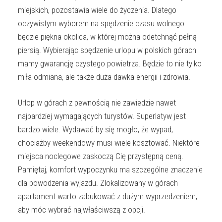
miejskich, pozostawia wiele do życzenia. Dlatego
oczywistym wyborem na spędzenie czasu wolnego
będzie piękna okolica, w której można odetchnąć pełną
piersią. Wybierając spędzenie urlopu w polskich górach
mamy gwarancję czystego powietrza. Będzie to nie tylko
miła odmiana, ale także duża dawka energii i zdrowia.
Urlop w górach z pewnością nie zawiedzie nawet
najbardziej wymagających turystów. Superlatyw jest
bardzo wiele. Wydawać by się mogło, że wypad,
chociażby weekendowy musi wiele kosztować. Niektóre
miejsca noclegowe zaskoczą Cię przystępną ceną.
Pamiętaj, komfort wypoczynku ma szczególne znaczenie
dla powodzenia wyjazdu. Zlokalizowany w górach
apartament warto zabukować z dużym wyprzedzeniem,
aby móc wybrać najwłaściwszą z opcji.