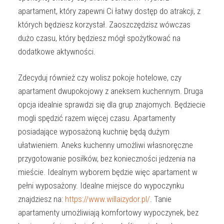
apartament, który zapewni Ci łatwy dostęp do atrakcji, z
których będziesz korzystał. Zaoszczędzisz wówczas
dużo czasu, który będziesz mógł spożytkować na
dodatkowe aktywności.
Zdecyduj również czy wolisz pokoje hotelowe, czy
apartament dwupokojowy z aneksem kuchennym. Druga
opcja idealnie sprawdzi się dla grup znajomych. Będziecie
mogli spędzić razem więcej czasu. Apartamenty
posiadające wyposażoną kuchnię będą dużym
ułatwieniem. Aneks kuchenny umożliwi własnoręczne
przygotowanie posiłków, bez konieczności jedzenia na
mieście. Idealnym wyborem będzie więc apartament w
pełni wyposażony. Idealne miejsce do wypoczynku
znajdziesz na:
https://www.willaizydor.pl/
. Tanie
apartamenty umożliwiają komfortowy wypoczynek, bez