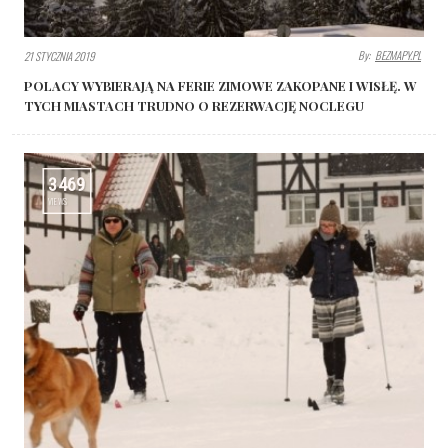
By:
BEZMAPY.PL
21 STYCZNIA 2019
POLACY WYBIERAJĄ NA FERIE ZIMOWE ZAKOPANE I WISŁĘ. W
TYCH MIASTACH TRUDNO O REZERWACJĘ NOCLEGU
3469
VIEWS