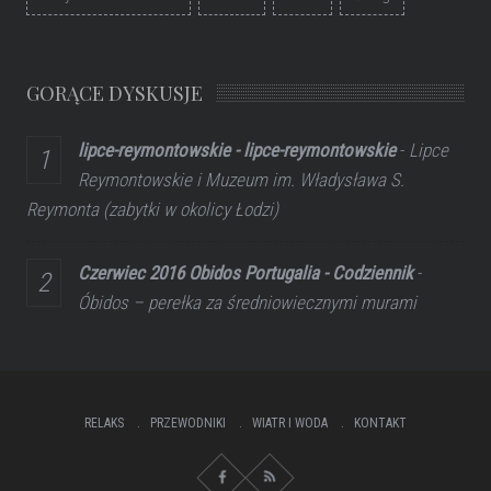
GORĄCE DYSKUSJE
lipce-reymontowskie - lipce-reymontowskie
-
Lipce
Reymontowskie i Muzeum im. Władysława S.
Reymonta (zabytki w okolicy Łodzi)
Czerwiec 2016 Obidos Portugalia - Codziennik
-
Óbidos – perełka za średniowiecznymi murami
RELAKS
PRZEWODNIKI
WIATR I WODA
KONTAKT