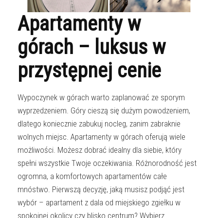
Apartamenty w
górach – luksus w
przystępnej cenie
Wypoczynek w górach warto zaplanować ze sporym
wyprzedzeniem. Góry cieszą się dużym powodzeniem,
dlatego koniecznie zabukuj nocleg, zanim zabraknie
wolnych miejsc. Apartamenty w górach oferują wiele
możliwości. Możesz dobrać idealny dla siebie, który
spełni wszystkie Twoje oczekiwania. Różnorodność jest
ogromna, a komfortowych apartamentów całe
mnóstwo. Pierwszą decyzję, jaką musisz podjąć jest
wybór – apartament z dala od miejskiego zgiełku w
spokojnej okolicy czy blisko centrum? Wybierz