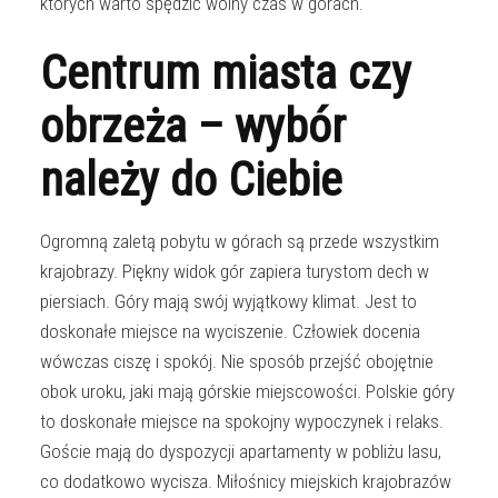
których warto spędzić wolny czas w górach.
Centrum miasta czy
obrzeża – wybór
należy do Ciebie
Ogromną zaletą pobytu w górach są przede wszystkim
krajobrazy. Piękny widok gór zapiera turystom dech w
piersiach. Góry mają swój wyjątkowy klimat. Jest to
doskonałe miejsce na wyciszenie. Człowiek docenia
wówczas ciszę i spokój. Nie sposób przejść obojętnie
obok uroku, jaki mają górskie miejscowości. Polskie góry
to doskonałe miejsce na spokojny wypoczynek i relaks.
Goście mają do dyspozycji apartamenty w pobliżu lasu,
co dodatkowo wycisza. Miłośnicy miejskich krajobrazów