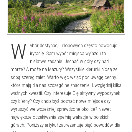
W
ybór destynacji urlopowych często powoduje
irytację. Sam wybór miejsca wyjazdu to
niełatwe zadanie. Jechać w góry czy nad
morze? A może na Mazury? Wszystkie kierunki niosą ze
sobą szereg zalet. Warto więc wziąć pod uwagę cechy,
które mają dla nas szczególne znaczenie. Uwzględnij kilka
ważnych kwestii. Czy interesuje Cię aktywny wypoczynek
czy bierny? Czy chciałbyś poznać nowe miejsca czy
wyruszyć we wcześniej sprawdzone okolice? Nawet
największe oczekiwania spełnią wakacje w polskich
górach. Poniższy artykuł zaprezentuje pięć powodów, dla