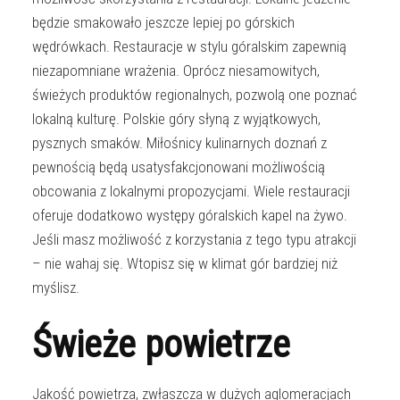
będzie smakowało jeszcze lepiej po górskich
wędrówkach. Restauracje w stylu góralskim zapewnią
niezapomniane wrażenia. Oprócz niesamowitych,
świeżych produktów regionalnych, pozwolą one poznać
lokalną kulturę. Polskie góry słyną z wyjątkowych,
pysznych smaków. Miłośnicy kulinarnych doznań z
pewnością będą usatysfakcjonowani możliwością
obcowania z lokalnymi propozycjami. Wiele restauracji
oferuje dodatkowo występy góralskich kapel na żywo.
Jeśli masz możliwość z korzystania z tego typu atrakcji
– nie wahaj się. Wtopisz się w klimat gór bardziej niż
myślisz.
Świeże powietrze
Jakość powietrza, zwłaszcza w dużych aglomeracjach