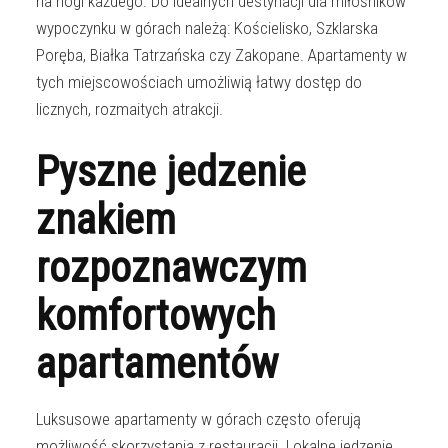
na nogi każdego. Do idealnych destynacji dla miłośników
wypoczynku w górach należą: Kościelisko, Szklarska
Poręba, Białka Tatrzańska czy Zakopane. Apartamenty w
tych miejscowościach umożliwią łatwy dostęp do
licznych, rozmaitych atrakcji.
Pyszne jedzenie
znakiem
rozpoznawczym
komfortowych
apartamentów
Luksusowe apartamenty w górach często oferują
możliwość skorzystania z restauracji. Lokalne jedzenie