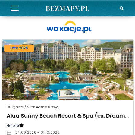
BEZMAPY.PL
Lato 2026
Bułgaria / Słoneczny Brzeg
Alua Sunny Beach Resort & Spa (ex. Dreams Sunny Beach Resort & Spa)
Hotel:
5
24.09.2026 - 01.10.2026