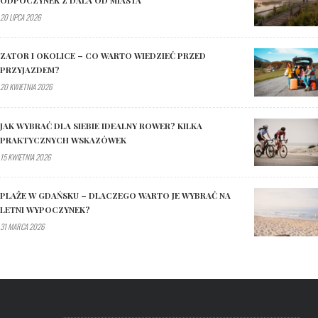
20 LIPCA 2026
ZATOR I OKOLICE – CO WARTO WIEDZIEĆ PRZED
PRZYJAZDEM?
20 KWIETNIA 2026
JAK WYBRAĆ DLA SIEBIE IDEALNY ROWER? KILKA
PRAKTYCZNYCH WSKAZÓWEK
15 KWIETNIA 2026
PLAŻE W GDAŃSKU – DLACZEGO WARTO JE WYBRAĆ NA
LETNI WYPOCZYNEK?
31 MARCA 2026