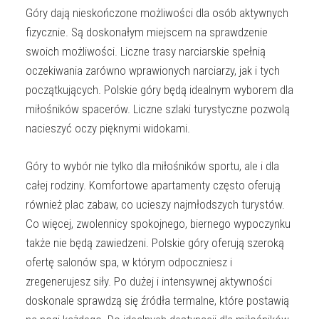
Góry dają nieskończone możliwości dla osób aktywnych
fizycznie. Są doskonałym miejscem na sprawdzenie
swoich możliwości. Liczne trasy narciarskie spełnią
oczekiwania zarówno wprawionych narciarzy, jak i tych
początkujących. Polskie góry będą idealnym wyborem dla
miłośników spacerów. Liczne szlaki turystyczne pozwolą
nacieszyć oczy pięknymi widokami.
Góry to wybór nie tylko dla miłośników sportu, ale i dla
całej rodziny. Komfortowe apartamenty często oferują
również plac zabaw, co ucieszy najmłodszych turystów.
Co więcej, zwolennicy spokojnego, biernego wypoczynku
także nie będą zawiedzeni. Polskie góry oferują szeroką
ofertę salonów spa, w którym odpoczniesz i
zregenerujesz siły. Po dużej i intensywnej aktywności
doskonale sprawdzą się źródła termalne, które postawią