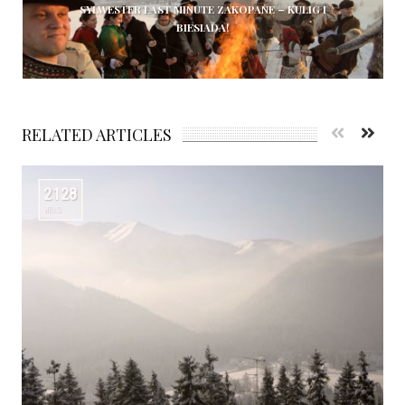
SYLWESTER LAST MINUTE ZAKOPANE – KULIG I
BIESIADA!
RELATED ARTICLES
2128
VIEWS