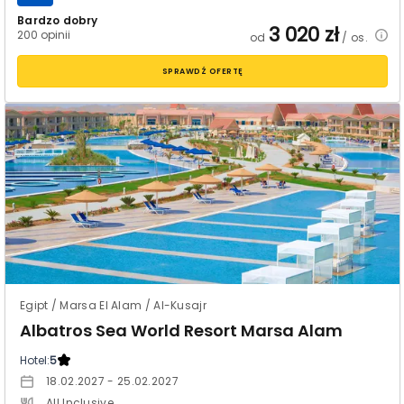
Bardzo dobry
3 020
zł
200 opinii
od
/ os.
SPRAWDŹ OFERTĘ
Egipt / Marsa El Alam / Al-Kusajr
Albatros Sea World Resort Marsa Alam
Hotel:
5
18.02.2027 - 25.02.2027
All Inclusive