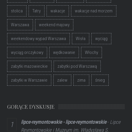
stolica
Tatry
wakacje
wakacje nad morzem
Warszawa
weekend majowy
weekendowy wypad Warszawa
Wisła
wyciąg
wyciąg orczykowy
wędkowanie
Włochy
zabytki mazowieckie
zabytki pod Warszawą
zabytki w Warszawie
zalew
zima
śnieg
GORĄCE DYSKUSJE
lipce-reymontowskie - lipce-reymontowskie
-
Lipce
Reymontowskie i Muzeum im. Władysława S.