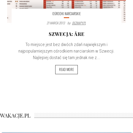
OŚRODKI NARCIARSKIE
21 MARCA 2013
By:
BEZMAPY.PL
SZWECJA: ÅRE
To miejsce jest bez dwóch zdań największym i
najpopularniejszym ośrodkiem narciarskim w Szwecji.
Najlepiej dostać się tam jednak nie z...
READ MORE
WAKACJE.PL