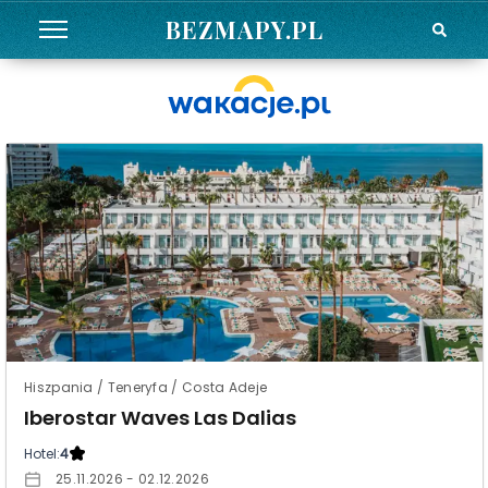
BEZMAPY.PL
Hiszpania / Teneryfa / Costa Adeje
Iberostar Waves Las Dalias
Hotel:
4
25.11.2026 - 02.12.2026