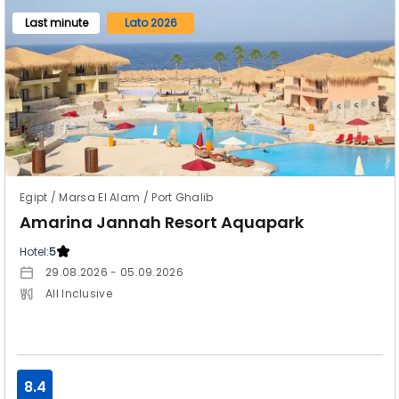
Last minute
Lato 2026
Egipt / Marsa El Alam / Port Ghalib
Amarina Jannah Resort Aquapark
Hotel:
5
29.08.2026 - 05.09.2026
All Inclusive
8.4