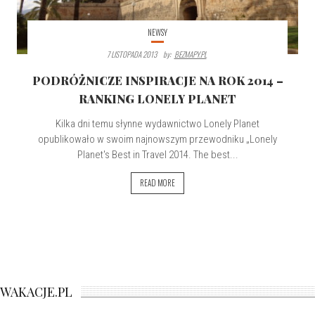
NEWSY
7 LISTOPADA 2013
By:
BEZMAPY.PL
PODRÓŻNICZE INSPIRACJE NA ROK 2014 –
RANKING LONELY PLANET
Kilka dni temu słynne wydawnictwo Lonely Planet
opublikowało w swoim najnowszym przewodniku „Lonely
Planet's Best in Travel 2014. The best...
READ MORE
WAKACJE.PL