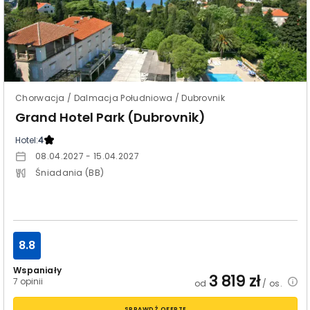
Chorwacja / Dalmacja Południowa / Dubrovnik
Grand Hotel Park (Dubrovnik)
Hotel:
4
08.04.2027 - 15.04.2027
Śniadania (BB)
8.8
Wspaniały
3 819
zł
7 opinii
od
/ os.
SPRAWDŹ OFERTĘ