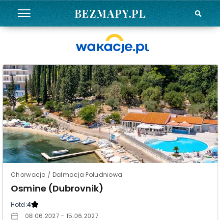
BEZMAPY.PL
Chorwacja / Dalmacja Południowa
Osmine (Dubrovnik)
Hotel:
4
08.06.2027 - 15.06.2027