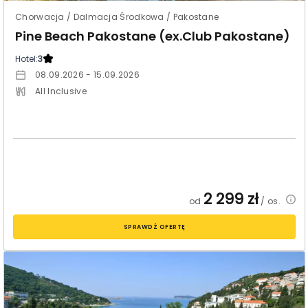
Chorwacja / Dalmacja Środkowa / Pakostane
Pine Beach Pakostane (ex.Club Pakostane)
Hotel:
3
08.09.2026 - 15.09.2026
All Inclusive
2 299
zł
od
/ os.
SPRAWDŹ OFERTĘ