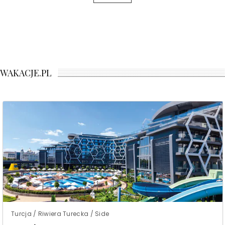
WAKACJE.PL
Turcja / Riwiera Turecka / Side