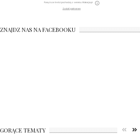
Powyższe treści pochodzą z serwisu Wakacje.pl
Zostań partnerem
ZNAJDZ NAS NA FACEBOOKU
GORĄCE TEMATY