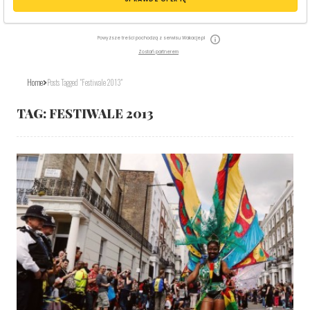
Powyższe treści pochodzą z serwisu Wakacje.pl
Zostań partnerem
Home
Posts Tagged "festiwale 2013"
TAG:
FESTIWALE 2013