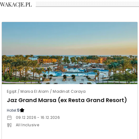
WAKACJE.PL
Egipt / Marsa El Alam / Madinat Coraya
Jaz Grand Marsa (ex Resta Grand Resort)
Hotel:
5
09.12.2026 - 16.12.2026
All Inclusive