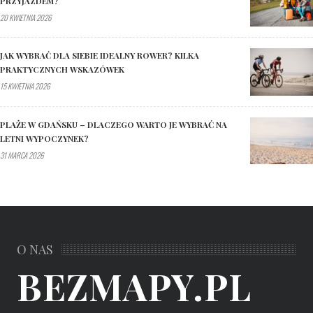
PRZYJAZDEM?
20 KWIETNIA 2026
JAK WYBRAĆ DLA SIEBIE IDEALNY ROWER? KILKA
PRAKTYCZNYCH WSKAZÓWEK
15 KWIETNIA 2026
PLAŻE W GDAŃSKU – DLACZEGO WARTO JE WYBRAĆ NA
LETNI WYPOCZYNEK?
31 MARCA 2026
O NAS
BEZMAPY.PL