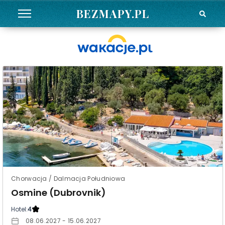
BEZMAPY.PL
Chorwacja / Dalmacja Południowa
Osmine (Dubrovnik)
Hotel:
4
08.06.2027 - 15.06.2027