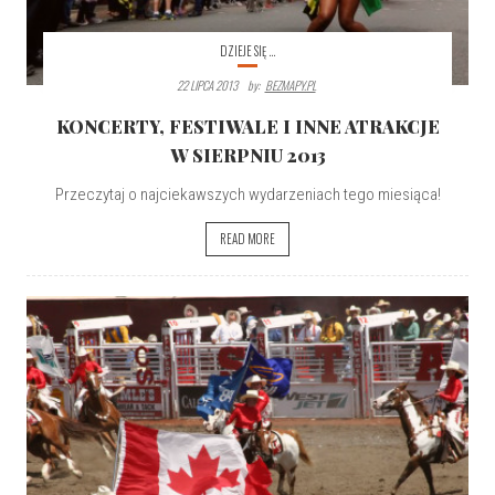
DZIEJE SIĘ ...
22 LIPCA 2013
By:
BEZMAPY.PL
KONCERTY, FESTIWALE I INNE ATRAKCJE
W SIERPNIU 2013
Przeczytaj o najciekawszych wydarzeniach tego miesiąca!
READ MORE