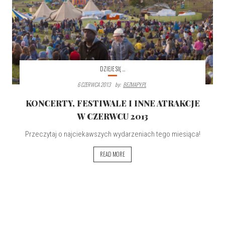
DZIEJE SIĘ ...
6 CZERWCA 2013
By:
BEZMAPY.PL
KONCERTY, FESTIWALE I INNE ATRAKCJE
W CZERWCU 2013
Przeczytaj o najciekawszych wydarzeniach tego miesiąca!
READ MORE