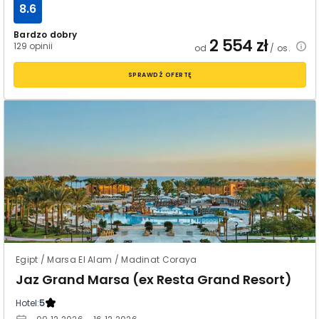
8.6
Bardzo dobry
2 554
zł
129 opinii
od
/ os.
SPRAWDŹ OFERTĘ
Egipt / Marsa El Alam / Madinat Coraya
Jaz Grand Marsa (ex Resta Grand Resort)
Hotel:
5