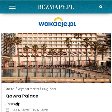
BEZMAPY.PL
Malta / Wyspa Malta / Bugibba
Qawra Palace
Hotel:
4
09.12.2026 - 16.12.2026