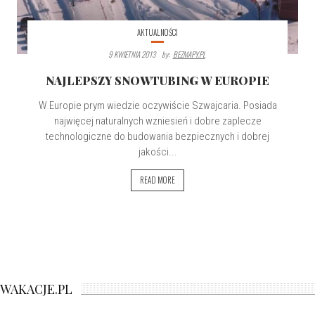
AKTUALNOŚCI
9 KWIETNIA 2013
By:
BEZMAPY.PL
NAJLEPSZY SNOWTUBING W EUROPIE
W Europie prym wiedzie oczywiście Szwajcaria. Posiada
najwięcej naturalnych wzniesień i dobre zaplecze
technologiczne do budowania bezpiecznych i dobrej
jakości...
READ MORE
WAKACJE.PL