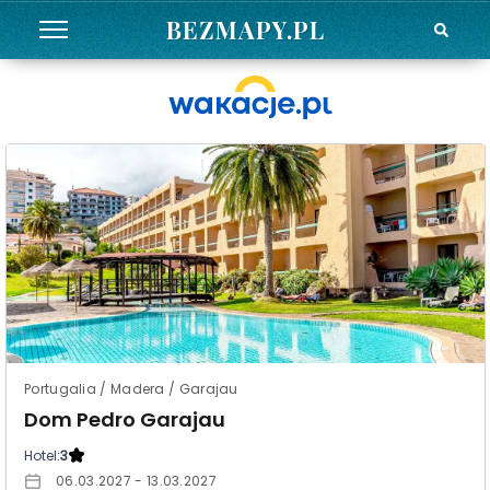
BEZMAPY.PL
Portugalia / Madera / Garajau
Dom Pedro Garajau
Hotel:
3
06.03.2027 - 13.03.2027