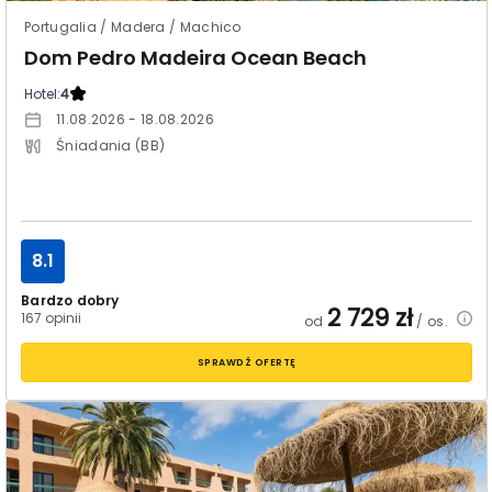
Portugalia / Madera / Machico
Dom Pedro Madeira Ocean Beach
Hotel:
4
11.08.2026 - 18.08.2026
Śniadania (BB)
8.1
Bardzo dobry
2 729
zł
167 opinii
od
/ os.
SPRAWDŹ OFERTĘ