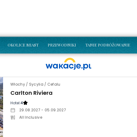
OKOLICE MIAST
PRZEWODNIKI
TANIE PODRÓŻOWANIE
Włochy / Sycylia / Cefalu
Carlton Riviera
Hotel:
4
29.08.2027 - 05.09.2027
All Inclusive