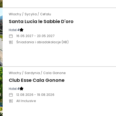
Włochy / Sycylia / Cefalu
Santa Lucia le Sabbie D'oro
Hotel:
4
16.05.2027 - 23.05.2027
Śniadania i obiadokolacje (HB)
Włochy / Sardynia / Cala Gonone
Club Esse Cala Gonone
Hotel:
4
12.08.2026 - 19.08.2026
All Inclusive