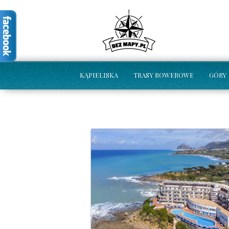
KĄPIELISKA
TRASY ROWEROWE
GÓRY