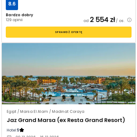
8.6
Bardzo dobry
2 554
zł
129 opinii
od
/ os.
SPRAWDŹ OFERTĘ
Egipt / Marsa El Alam / Madinat Coraya
Jaz Grand Marsa (ex Resta Grand Resort)
Hotel:
5