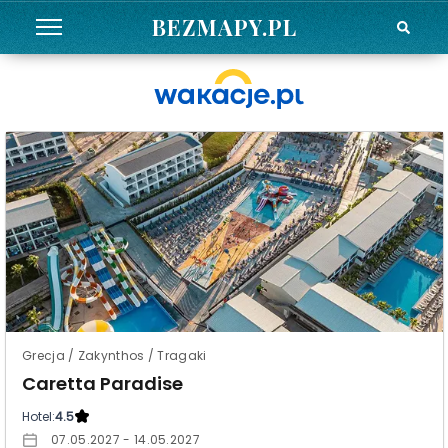
BEZMAPY.PL
Grecja / Zakynthos / Tragaki
Caretta Paradise
Hotel:
4.5
07.05.2027 - 14.05.2027