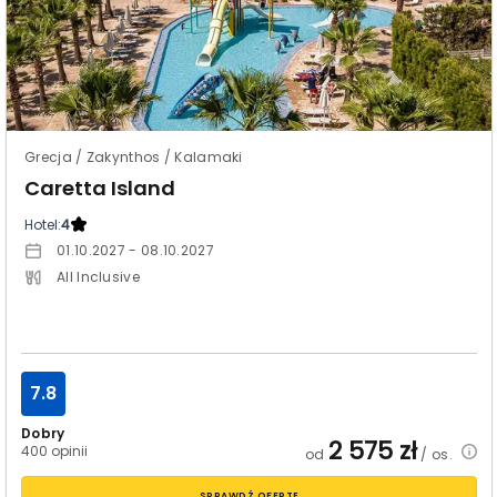
Grecja / Zakynthos / Kalamaki
Caretta Island
Hotel:
4
01.10.2027 - 08.10.2027
All Inclusive
7.8
Dobry
2 575
zł
400 opinii
od
/ os.
SPRAWDŹ OFERTĘ