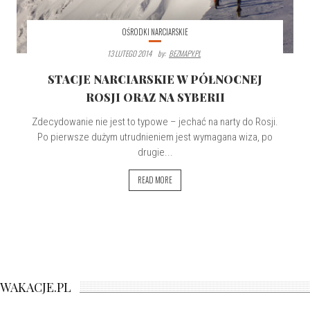
OŚRODKI NARCIARSKIE
13 LUTEGO 2014
By:
BEZMAPY.PL
STACJE NARCIARSKIE W PÓŁNOCNEJ
ROSJI ORAZ NA SYBERII
Zdecydowanie nie jest to typowe – jechać na narty do Rosji.
Po pierwsze dużym utrudnieniem jest wymagana wiza, po
drugie...
READ MORE
WAKACJE.PL