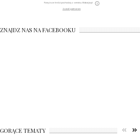
Powyższe treści pochodzą z serwisu Wakacje.pl
Zostań partnerem
ZNAJDZ NAS NA FACEBOOKU
GORĄCE TEMATY