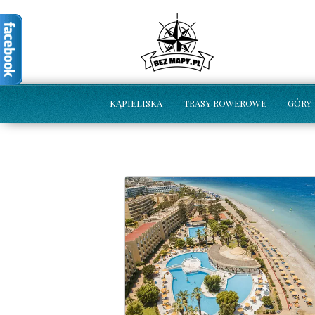
KĄPIELISKA
TRASY ROWEROWE
GÓRY