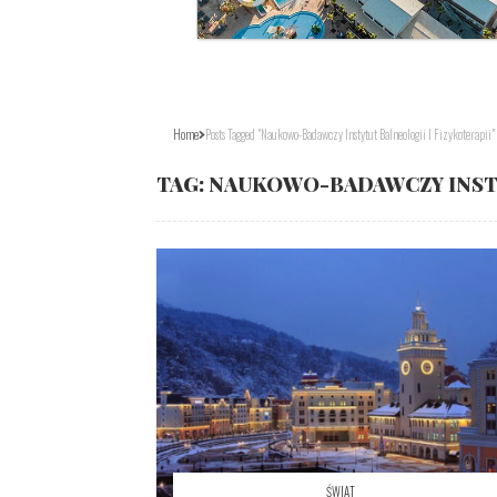
Home
Posts Tagged "Naukowo-Badawczy Instytut Balneologii I Fizykoterapii"
TAG:
NAUKOWO-BADAWCZY INSTY
ŚWIAT