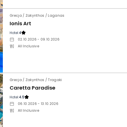
Grecja / Zakynthos / Laganas
Ionis Art
Hotel:
4
02.10.2026 - 09.10.2026
All Inclusive
Grecja / Zakynthos / Tragaki
Caretta Paradise
Hotel:
4.5
06.10.2026 - 13.10.2026
All Inclusive