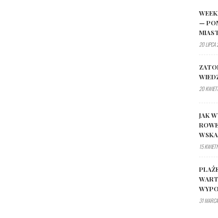
WEEK
— PO
MIAS
20 LIPCA
ZATO
WIED
20 KWIET
JAK W
ROWE
WSK
15 KWIET
PLAŻ
WART
WYPO
31 MARCA