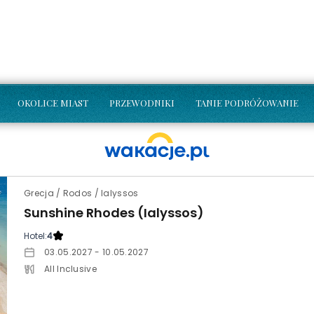
OKOLICE MIAST
PRZEWODNIKI
TANIE PODRÓŻOWANIE
Grecja / Rodos / Ialyssos
Sunshine Rhodes (Ialyssos)
Hotel:
4
03.05.2027 - 10.05.2027
All Inclusive