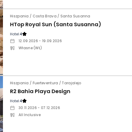
Hiszpania / Costa Brava / Santa Susanna
HTop Royal Sun (Santa Susanna)
Hotel:
4
12.09.2026 - 19.09.2026
Własne (WŁ)
Hiszpania / Fuerteventura / Tarajalejo
R2 Bahia Playa Design
Hotel:
4
30.11.2026 - 07.12.2026
All Inclusive