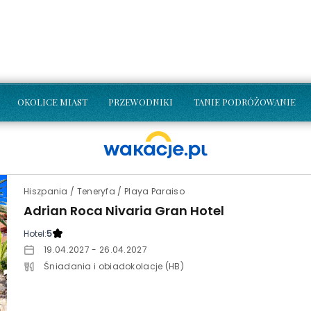
OKOLICE MIAST
PRZEWODNIKI
TANIE PODRÓŻOWANIE
Hiszpania / Teneryfa / Playa Paraiso
Adrian Roca Nivaria Gran Hotel
Hotel:
5
19.04.2027 - 26.04.2027
Śniadania i obiadokolacje (HB)