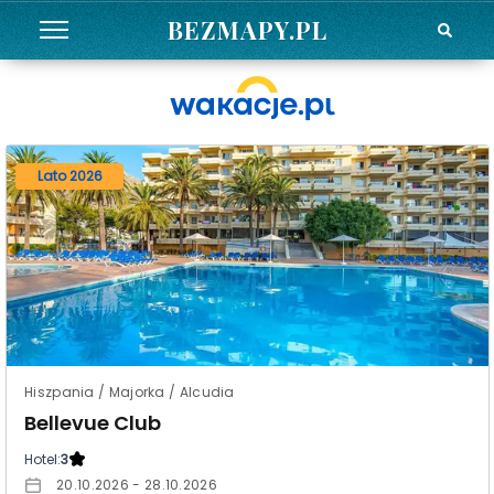
BEZMAPY.PL
Lato 2026
Hiszpania / Majorka / Alcudia
Bellevue Club
Hotel:
3
20.10.2026 - 28.10.2026