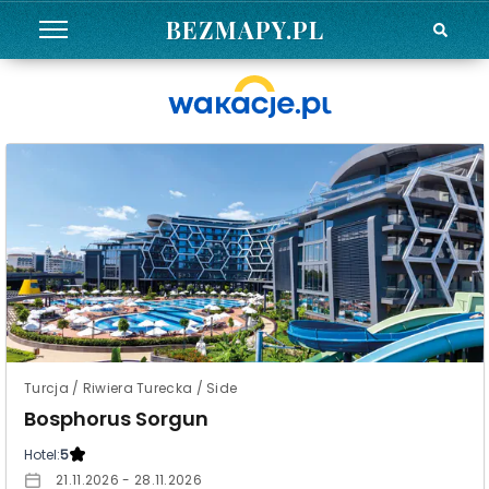
BEZMAPY.PL
Turcja / Riwiera Turecka / Side
Bosphorus Sorgun
Hotel:
5
21.11.2026 - 28.11.2026