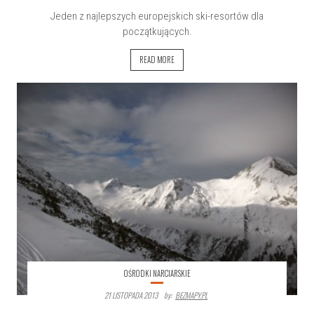
Jeden z najlepszych europejskich ski-resortów dla
początkujących.
READ MORE
OŚRODKI NARCIARSKIE
21 LISTOPADA 2013
By:
BEZMAPY.PL