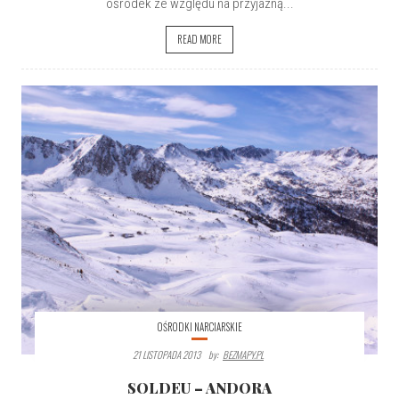
ośrodek ze względu na przyjazną...
READ MORE
OŚRODKI NARCIARSKIE
21 LISTOPADA 2013
By:
BEZMAPY.PL
SOLDEU – ANDORA