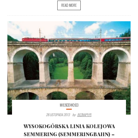
READ MORE
MIEJSCOWOŚCI
28 LISTOPADA 2013
By:
BEZMAPY.PL
WYSOKOGÓRSKA LINIA KOLEJOWA
SEMMERING (SEMMERINGBAHN) –