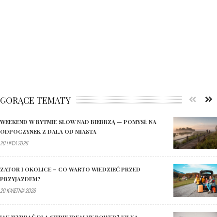
GORĄCE TEMATY
WEEKEND W RYTMIE SLOW NAD BIEBRZĄ — POMYSŁ NA
ODPOCZYNEK Z DALA OD MIASTA
20 LIPCA 2026
ZATOR I OKOLICE – CO WARTO WIEDZIEĆ PRZED
PRZYJAZDEM?
20 KWIETNIA 2026
JAK WYBRAĆ DLA SIEBIE IDEALNY ROWER? KILKA