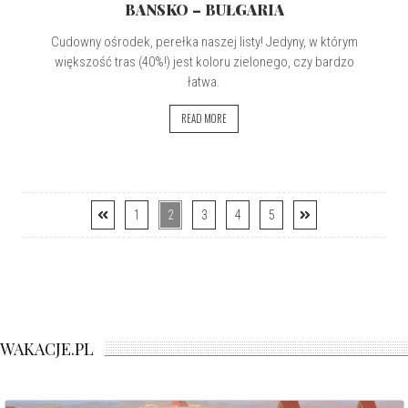
BANSKO – BUŁGARIA
Cudowny ośrodek, perełka naszej listy! Jedyny, w którym
większość tras (40%!) jest koloru zielonego, czy bardzo
łatwa.
READ MORE
1
2
3
4
5
WAKACJE.PL