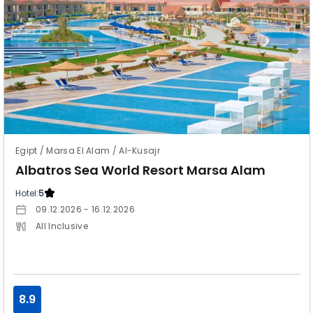
Egipt / Marsa El Alam / Al-Kusajr
Albatros Sea World Resort Marsa Alam
Hotel:
5
09.12.2026 - 16.12.2026
All Inclusive
8.9