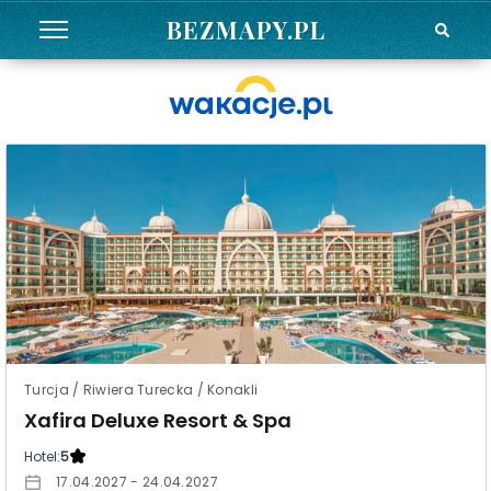
BEZMAPY.PL
Turcja / Riwiera Turecka / Konakli
Xafira Deluxe Resort & Spa
Hotel:
5
17.04.2027 - 24.04.2027