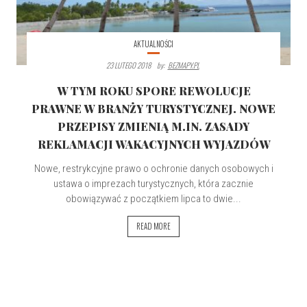
AKTUALNOŚCI
23 LUTEGO 2018
By:
BEZMAPY.PL
W TYM ROKU SPORE REWOLUCJE
PRAWNE W BRANŻY TURYSTYCZNEJ. NOWE
PRZEPISY ZMIENIĄ M.IN. ZASADY
REKLAMACJI WAKACYJNYCH WYJAZDÓW
Nowe, restrykcyjne prawo o ochronie danych osobowych i
ustawa o imprezach turystycznych, która zacznie
obowiązywać z początkiem lipca to dwie...
READ MORE