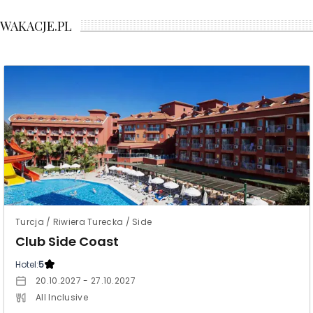
WAKACJE.PL
Turcja / Riwiera Turecka / Side
Club Side Coast
Hotel:
5
20.10.2027 - 27.10.2027
All Inclusive