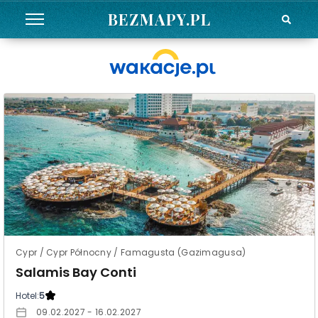
BEZMAPY.PL
Cypr / Cypr Północny / Famagusta (Gazimagusa)
Salamis Bay Conti
Hotel:
5
09.02.2027 - 16.02.2027