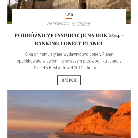
NEWSY
7 LISTOPADA 2013
By:
BEZMAPY.PL
PODRÓŻNICZE INSPIRACJE NA ROK 2014 –
RANKING LONELY PLANET
Kilka dni temu słynne wydawnictwo Lonely Planet
opublikowało w swoim najnowszym przewodniku „Lonely
Planet's Best in Travel 2014. The best...
READ MORE