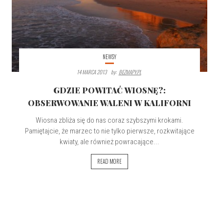
NEWSY
14 MARCA 2013
By:
BEZMAPY.PL
GDZIE POWITAĆ WIOSNĘ?:
OBSERWOWANIE WALENI W KALIFORNI
Wiosna zbliża się do nas coraz szybszymi krokami.
Pamiętajcie, że marzec to nie tylko pierwsze, rozkwitające
kwiaty, ale również powracające...
READ MORE