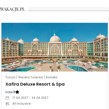
WAKACJE.PL
Turcja / Riwiera Turecka / Konakli
Xafira Deluxe Resort & Spa
Hotel:
5
17.04.2027 - 24.04.2027
All Inclusive