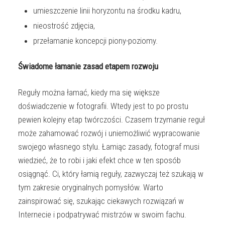
umieszczenie linii horyzontu na środku kadru,
nieostrość zdjęcia,
przełamanie koncepcji piony-poziomy.
Świadome łamanie zasad etapem rozwoju
Reguły można łamać, kiedy ma się większe
doświadczenie w fotografii. Wtedy jest to po prostu
pewien kolejny etap twórczości. Czasem trzymanie reguł
może zahamować rozwój i uniemożliwić wypracowanie
swojego własnego stylu. Łamiąc zasady, fotograf musi
wiedzieć, że to robi i jaki efekt chce w ten sposób
osiągnąć. Ci, który łamią reguły, zazwyczaj też szukają w
tym zakresie oryginalnych pomysłów. Warto
zainspirować się, szukając ciekawych rozwiązań w
Internecie i podpatrywać mistrzów w swoim fachu.