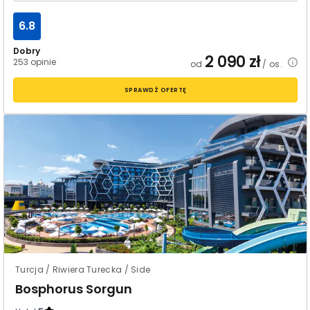
6.8
Dobry
2 090
zł
253 opinie
od
/ os.
SPRAWDŹ OFERTĘ
Turcja / Riwiera Turecka / Side
Bosphorus Sorgun