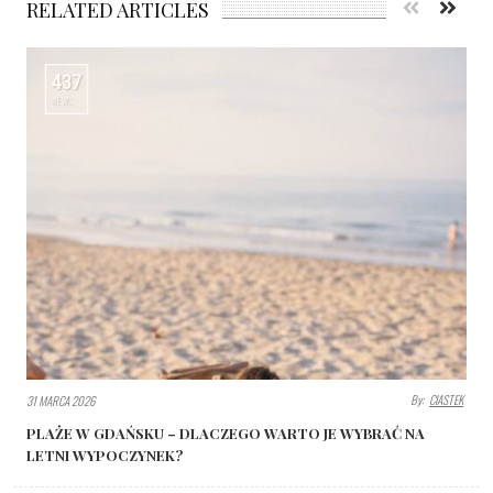
RELATED ARTICLES
437
VIEWS
By:
CIASTEK
31 MARCA 2026
PLAŻE W GDAŃSKU – DLACZEGO WARTO JE WYBRAĆ NA
LETNI WYPOCZYNEK?