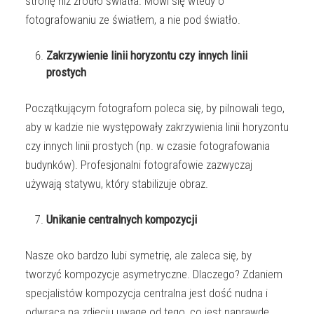
stronę niż źródło światła. Mówi się wtedy o
fotografowaniu ze światłem, a nie pod światło.
Zakrzywienie linii horyzontu czy innych linii
prostych
Początkującym fotografom poleca się, by pilnowali tego,
aby w kadzie nie występowały zakrzywienia linii horyzontu
czy innych linii prostych (np. w czasie fotografowania
budynków). Profesjonalni fotografowie zazwyczaj
używają statywu, który stabilizuje obraz.
Unikanie centralnych kompozycji
Nasze oko bardzo lubi symetrię, ale zaleca się, by
tworzyć kompozycje asymetryczne. Dlaczego? Zdaniem
specjalistów kompozycja centralna jest dość nudna i
odwraca na zdjęciu uwagę od tego, co jest naprawdę