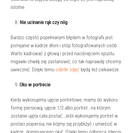
istotne.
Nie ucinanie rąk czy nóg
Bardzo często popełnianym błędem w fotografii jest
pomijanie w kadrze dłoni i stóp fotografowanych osób.
Warto kadrować z głową i przed naciśnięciem spustu
migawki chwilę się zastanowić, co tak naprawdę chcemy
uwiecznić. Dzięki temu
odbitki zdjęć
będą też ciekawsze.
Oko w portrecie
Kiedy wykonujemy ujęcie portretowe, mamy do wyboru
formę piersiową, ujęcie 1/2 albo portret , na którym
zostanie ujęta cała postać. Jeśli wykonujemy portret w
postaci popiersia, nie bójmy się przybliżyć i umieścić w
kadrze „dominującego oka”. Dzięki temu odbiorca zdjęcia