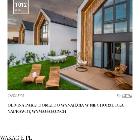
1012
VIEWS
By:
CIASTEK
2 LIPCA 2025
OLIVINA PARK: DOMKI DO WYNAJĘCIA W NIECHORZU DLA
NAPRAWDĘ WYMAGAJĄCYCH
WAKACJE.PL