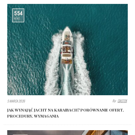
554
VIEWS
By:
CIASTEK
5 MARCA 2026
JAK WYNAJĄĆ JACHT NA KARAIBACH? PORÓWNANIE OFERT,
PROCEDURY, WYMAGANIA