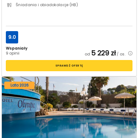
Śniadania i obiadokolacje (HB)
9.0
Wspaniały
5 229
zł
9 opinii
od
/ os.
SPRAWDŹ OFERTĘ
Lato 2026