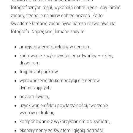
fotograficznych reguł, wykonała dobre ujęcie. Aby łamać
zasady, trzeba je najpierw dobrze poznać. Za to
świadome łamanie zasad bywa bardzo rozwojowe dla
fotografa. Najczęściej łamane zady to:
umiejscowienie obiektów w centrum,
kadrowanie z wykorzystaniem otworów – okien,
drzwi, ram,
trójpodział punktów,
wprowadzenie do kompozycji elementów
dynamizujących,
poziom świata,
uzyskiwanie efektu powtarzalności, tworzenie
wzorów i struktur,
komponowanie z wykorzystaniem osi symetrii,
eksperymenty ze światem i głębią ostrości,