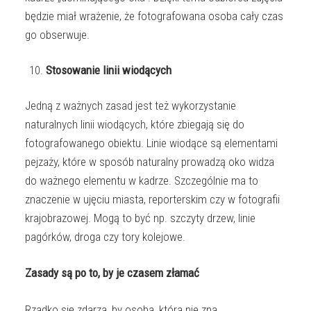
będzie miał wrażenie, że fotografowana osoba cały czas
go obserwuje.
Stosowanie linii wiodących
Jedną z ważnych zasad jest też wykorzystanie
naturalnych linii wiodących, które zbiegają się do
fotografowanego obiektu. Linie wiodące są elementami
pejzaży, które w sposób naturalny prowadzą oko widza
do ważnego elementu w kadrze. Szczególnie ma to
znaczenie w ujęciu miasta, reporterskim czy w fotografii
krajobrazowej. Mogą to być np. szczyty drzew, linie
pagórków, droga czy tory kolejowe.
Zasady są po to, by je czasem złamać
Rzadko się zdarza, by osoba, która nie zna