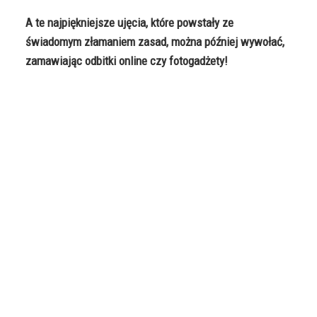
A te najpiękniejsze ujęcia, które powstały ze
świadomym złamaniem zasad, można później wywołać,
zamawiając
odbitki online
czy fotogadżety!