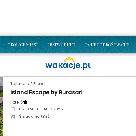
OKOLICE MIAST
PRZEWODNIKI
TANIE PODRÓŻOWANIE
Tajlandia / Phuket
Island Escape by Burasari
Hotel:
5
06.10.2026 - 14.10.2026
Śniadania (BB)