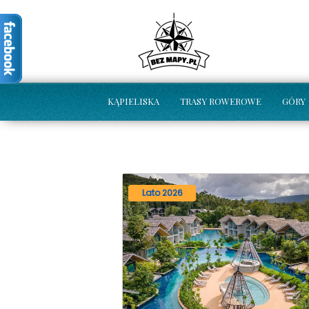
KĄPIELISKA
TRASY ROWEROWE
GÓRY
Lato 2026