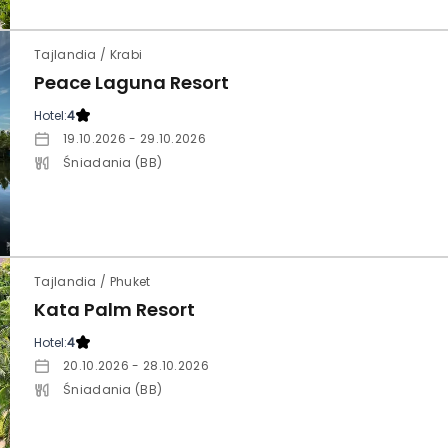
Tajlandia / Krabi
Peace Laguna Resort
Hotel:
4
19.10.2026 - 29.10.2026
Śniadania (BB)
Tajlandia / Phuket
Kata Palm Resort
Hotel:
4
20.10.2026 - 28.10.2026
Śniadania (BB)