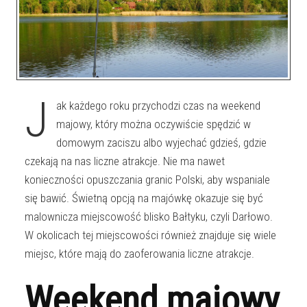
J
ak każdego roku przychodzi czas na weekend
majowy, który można oczywiście spędzić w
domowym zaciszu albo wyjechać gdzieś, gdzie
czekają na nas liczne atrakcje. Nie ma nawet
konieczności opuszczania granic Polski, aby wspaniale
się bawić. Świetną opcją na majówkę okazuje się być
malownicza miejscowość blisko Bałtyku, czyli Darłowo.
W okolicach tej miejscowości również znajduje się wiele
miejsc, które mają do zaoferowania liczne atrakcje.
Weekend majowy