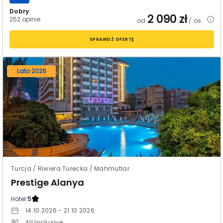
Dobry
2 090
zł
252 opinie
od
/ os.
SPRAWDŹ OFERTĘ
Lato 2026
Turcja / Riwiera Turecka / Mahmutlar
Prestige Alanya
Hotel:
5
14.10.2026 - 21.10.2026
All Inclusive