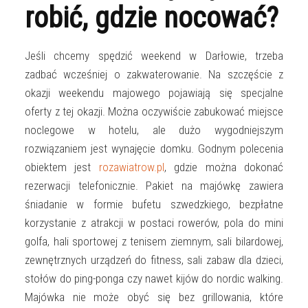
robić, gdzie nocować?
Jeśli chcemy spędzić weekend w Darłowie, trzeba
zadbać wcześniej o zakwaterowanie. Na szczęście z
okazji weekendu majowego pojawiają się specjalne
oferty z tej okazji. Można oczywiście zabukować miejsce
noclegowe w hotelu, ale dużo wygodniejszym
rozwiązaniem jest wynajęcie domku. Godnym polecenia
obiektem jest
rozawiatrow.pl
, gdzie można dokonać
rezerwacji telefonicznie. Pakiet na majówkę zawiera
śniadanie w formie bufetu szwedzkiego, bezpłatne
korzystanie z atrakcji w postaci rowerów, pola do mini
golfa, hali sportowej z tenisem ziemnym, sali bilardowej,
zewnętrznych urządzeń do fitness, sali zabaw dla dzieci,
stołów do ping-ponga czy nawet kijów do nordic walking.
Majówka nie może obyć się bez grillowania, które