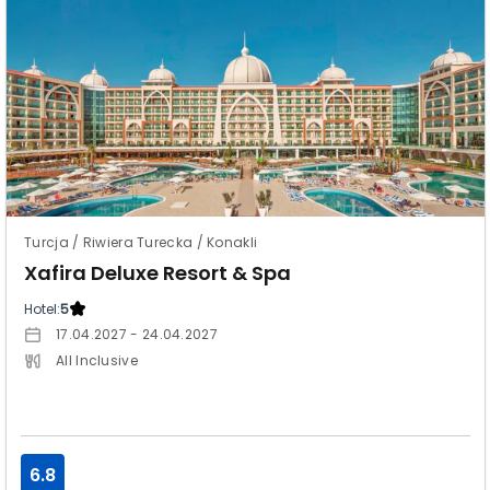
Turcja / Riwiera Turecka / Konakli
Xafira Deluxe Resort & Spa
Hotel:
5
17.04.2027 - 24.04.2027
All Inclusive
6.8