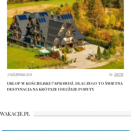
By:
CIASTEK
3 PAŹDZIERNIKA 2024
URLOP W KOŚCIELISKU? SPRAWDŹ, DLACZEGO TO ŚWIETNA
DESTYNACJA NA KRÓTSZE I DŁUŻSZE POBYTY
WAKACJE.PL