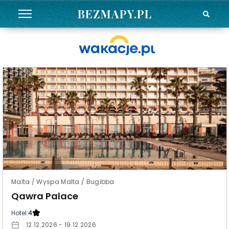
BEZMAPY.PL
Malta / Wyspa Malta / Bugibba
Qawra Palace
Hotel:
4
12.12.2026 - 19.12.2026