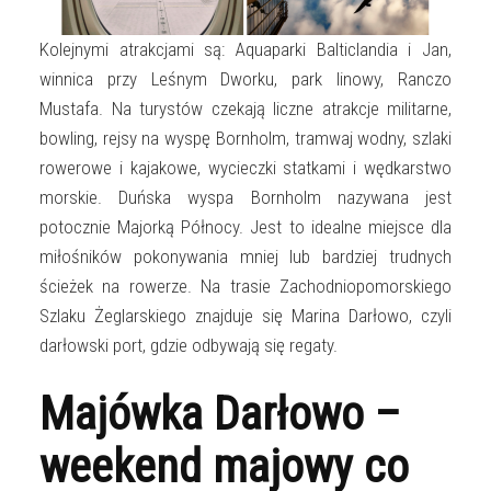
Kolejnymi atrakcjami są: Aquaparki Balticlandia i Jan,
winnica przy Leśnym Dworku, park linowy, Ranczo
Mustafa. Na turystów czekają liczne atrakcje militarne,
bowling, rejsy na wyspę Bornholm, tramwaj wodny, szlaki
rowerowe i kajakowe, wycieczki statkami i wędkarstwo
morskie. Duńska wyspa Bornholm nazywana jest
potocznie Majorką Północy. Jest to idealne miejsce dla
miłośników pokonywania mniej lub bardziej trudnych
ścieżek na rowerze. Na trasie Zachodniopomorskiego
Szlaku Żeglarskiego znajduje się Marina Darłowo, czyli
darłowski port, gdzie odbywają się regaty.
Majówka Darłowo –
weekend majowy co