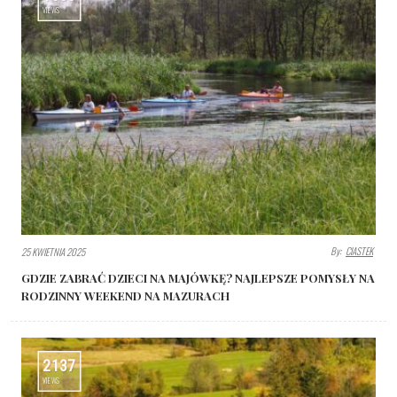
VIEWS
By:
CIASTEK
25 KWIETNIA 2025
GDZIE ZABRAĆ DZIECI NA MAJÓWKĘ? NAJLEPSZE POMYSŁY NA
RODZINNY WEEKEND NA MAZURACH
2137
VIEWS