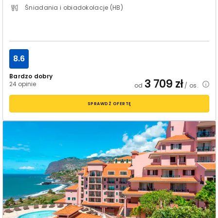
Śniadania i obiadokolacje (HB)
8.6
Bardzo dobry
3 709
zł
24 opinie
od
/ os.
SPRAWDŹ OFERTĘ