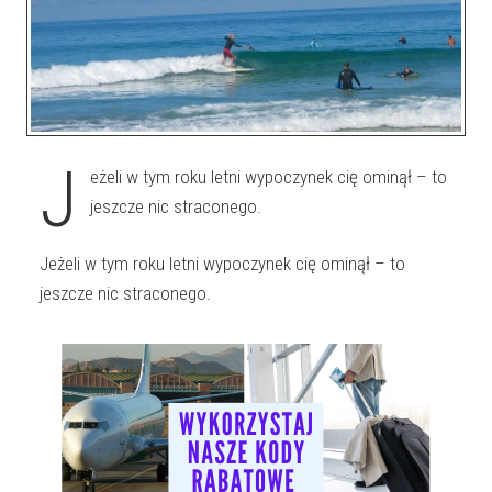
J
eżeli w tym roku letni wypoczynek cię ominął – to
jeszcze nic straconego.
Jeżeli w tym roku letni wypoczynek cię ominął – to
jeszcze nic straconego.