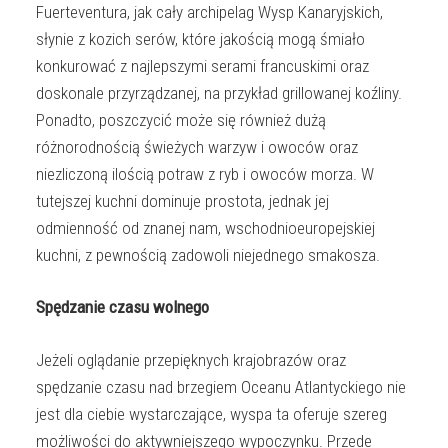
Fuerteventura, jak cały archipelag Wysp Kanaryjskich,
słynie z kozich serów, które jakością mogą śmiało
konkurować z najlepszymi serami francuskimi oraz
doskonale przyrządzanej, na przykład grillowanej koźliny.
Ponadto, poszczycić może się również dużą
różnorodnością świeżych warzyw i owoców oraz
niezliczoną ilością potraw z ryb i owoców morza. W
tutejszej kuchni dominuje prostota, jednak jej
odmienność od znanej nam, wschodnioeuropejskiej
kuchni, z pewnością zadowoli niejednego smakosza.
Spędzanie czasu wolnego
Jeżeli oglądanie przepięknych krajobrazów oraz
spędzanie czasu nad brzegiem Oceanu Atlantyckiego nie
jest dla ciebie wystarczające, wyspa ta oferuje szereg
możliwości do aktywniejszego wypoczynku. Przede