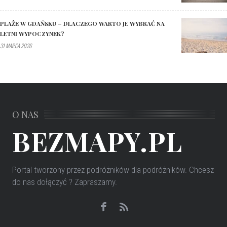
PLAŻE W GDAŃSKU – DLACZEGO WARTO JE WYBRAĆ NA
LETNI WYPOCZYNEK?
31 MARCA 2026
O NAS
BEZMAPY.PL
Portal tworzony przez podróżników dla podróżników
. Chcesz
do nas dołączyć ? Zapraszamy.