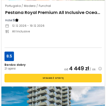
Portugalia / Madera / Funchal
Pestana Royal Premium All Inclusive Ocean & Spa
Hotel:
5
12.12.2026 - 19.12.2026
All Inclusive
8.5
Bardzo dobry
4 449
zł
21 opinii
od
/ os.
SPRAWDŹ OFERTĘ