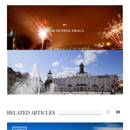
TANIE HOTELE: PRAGA
RODZINNY WEEKEND W PŁOCKU
RELATED ARTICLES