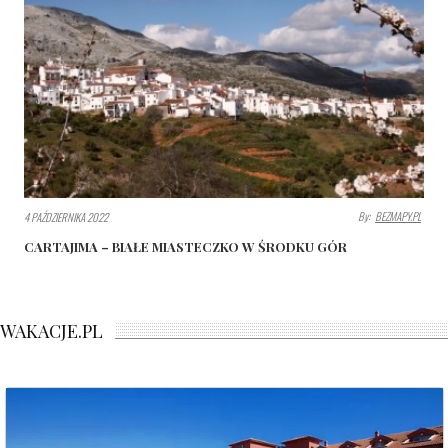
By:
BEZMAPY.PL
4 PAŹDZIERNIKA 2022
CARTAJIMA – BIAŁE MIASTECZKO W ŚRODKU GÓR
WAKACJE.PL