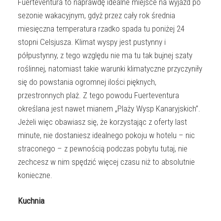
Fuerteventura to naprawdę idealne miejsce na wyjazd po
sezonie wakacyjnym, gdyż przez cały rok średnia
miesięczna temperatura rzadko spada tu poniżej 24
stopni Celsjusza. Klimat wyspy jest pustynny i
półpustynny, z tego względu nie ma tu tak bujnej szaty
roślinnej, natomiast takie warunki klimatyczne przyczyniły
się do powstania ogromnej ilości pięknych,
przestronnych plaż. Z tego powodu Fuerteventura
określana jest nawet mianem „Plaży Wysp Kanaryjskich”.
Jeżeli więc obawiasz się, że korzystając z oferty last
minute, nie dostaniesz idealnego pokoju w hotelu – nic
straconego – z pewnością podczas pobytu tutaj, nie
zechcesz w nim spędzić więcej czasu niż to absolutnie
konieczne.
Kuchnia