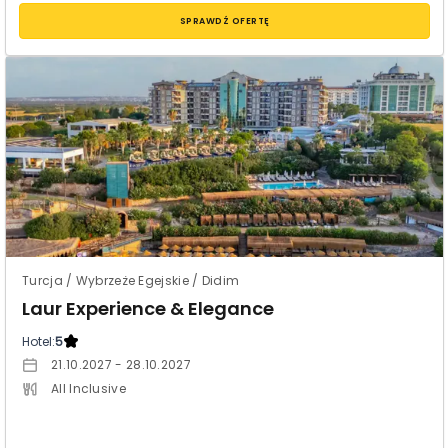
SPRAWDŹ OFERTĘ
Turcja / Wybrzeże Egejskie / Didim
Laur Experience & Elegance
Hotel:
5
21.10.2027 - 28.10.2027
All Inclusive