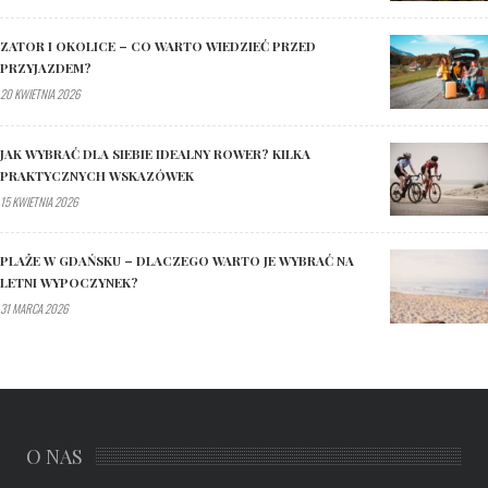
ZATOR I OKOLICE – CO WARTO WIEDZIEĆ PRZED
PRZYJAZDEM?
20 KWIETNIA 2026
JAK WYBRAĆ DLA SIEBIE IDEALNY ROWER? KILKA
PRAKTYCZNYCH WSKAZÓWEK
15 KWIETNIA 2026
PLAŻE W GDAŃSKU – DLACZEGO WARTO JE WYBRAĆ NA
LETNI WYPOCZYNEK?
31 MARCA 2026
O NAS