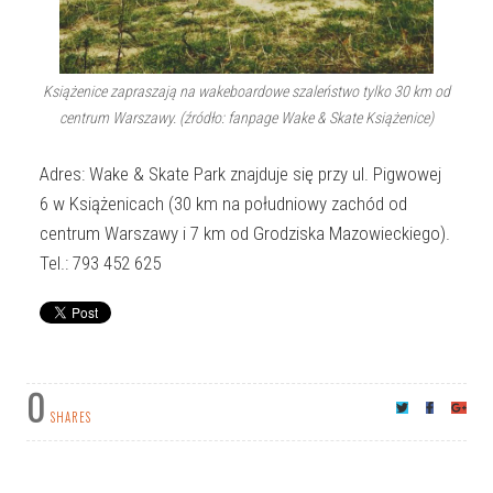
Książenice zapraszają na wakeboardowe szaleństwo tylko 30 km od
centrum Warszawy. (źródło: fanpage Wake & Skate Książenice)
Adres: Wake & Skate Park znajduje się przy ul. Pigwowej
6 w Książenicach (30 km na południowy zachód od
centrum Warszawy i 7 km od Grodziska Mazowieckiego).
Tel.: 793 452 625
0
SHARES