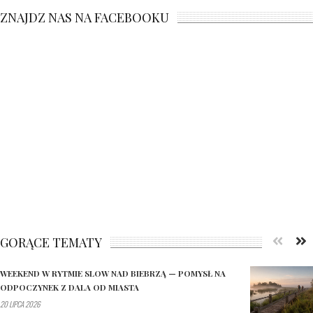
ZNAJDZ NAS NA FACEBOOKU
GORĄCE TEMATY
WEEKEND W RYTMIE SLOW NAD BIEBRZĄ — POMYSŁ NA
ODPOCZYNEK Z DALA OD MIASTA
20 LIPCA 2026