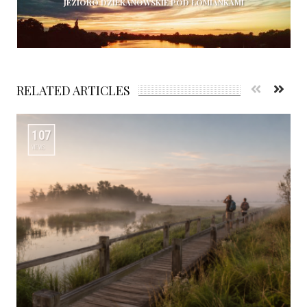
JEZIORO DZIEKANOWSKIE POD ŁOMIANKAMI
RELATED ARTICLES
107
VIEWS