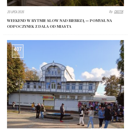
By:
CIASTEK
20 LIPCA 2026
WEEKEND W RYTMIE SLOW NAD BIEBRZĄ — POMYSŁ NA
ODPOCZYNEK Z DALA OD MIASTA
407
VIEWS