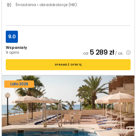
Śniadania i obiadokolacje (HB)
9.0
Wspaniały
5 289
zł
9 opinii
od
/ os.
SPRAWDŹ OFERTĘ
Lato 2026