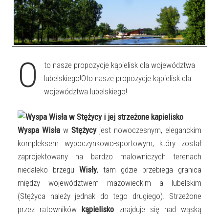
O
to nasze propozycje kąpielisk dla województwa
lubelskiego!Oto nasze propozycje kąpielisk dla
województwa lubelskiego!
Wyspa Wisła
w
Stężycy
jest nowoczesnym, eleganckim
kompleksem wypoczynkowo-sportowym, który został
zaprojektowany na bardzo malowniczych terenach
niedaleko brzegu
Wisły
, tam gdzie przebiega granica
między województwem mazowieckim a lubelskim
(Stężyca należy jednak do tego drugiego). Strzeżone
przez ratowników
kąpielisko
znajduje się nad wąską