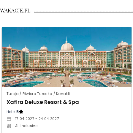
WAKACJE.PL
Turcja / Riwiera Turecka / Konakli
Xafira Deluxe Resort & Spa
Hotel:
5
17.04.2027 - 24.04.2027
All Inclusive