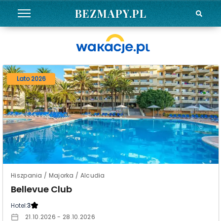
BEZMAPY.PL
Lato 2026
Hiszpania / Majorka / Alcudia
Bellevue Club
Hotel:
3
21.10.2026 - 28.10.2026