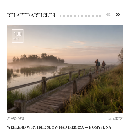
RELATED ARTICLES
100
VIEWS
By:
CIASTEK
20 LIPCA 2026
WEEKEND W RYTMIE SLOW NAD BIEBRZĄ — POMYSŁ NA