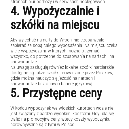
stronach biur podróży i w serwisach noclegowych.
4. Wypożyczalnie i
szkółki na miejscu
Aby wyjechać na narty do Włoch, nie trzeba wcale
zabierać ze sobą całego wyposażenia. Na miejscu czeka
wiele wypożyczalni, w których można otrzymać
wszystko, co potrzebne do szusowania na nartach i na
snowboardzie.
Na uwagę zasługują również lokalne szkółki narciarskie –
dostępne są także szkółki prowadzone przez Polaków,
gdzie można nauczyć się jeździć na nartach i
snowboardzie bez obaw o barierę językową.
5. Przystępne ceny
W końcu wypoczynek we włoskich kurortach wcale nie
jest związany z bardzo wysokimi kosztami. Gdy uda się
trafić na promocyjne ceny, wtedy koszty wypoczynku
porównywalne są z tymi w Polsce.