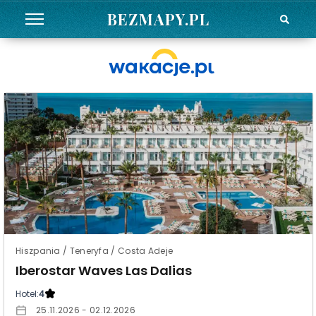
BEZMAPY.PL
Hiszpania / Teneryfa / Costa Adeje
Iberostar Waves Las Dalias
Hotel:
4
25.11.2026 - 02.12.2026