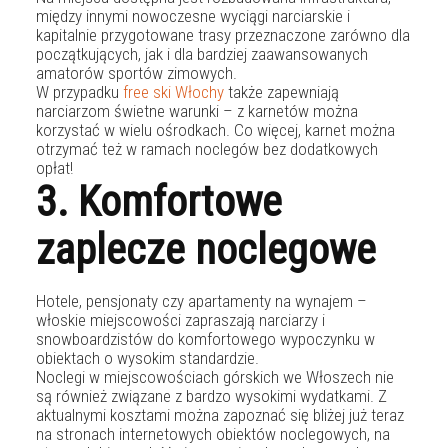
między innymi nowoczesne wyciągi narciarskie i
kapitalnie przygotowane trasy przeznaczone zarówno dla
początkujących, jak i dla bardziej zaawansowanych
amatorów sportów zimowych.
W przypadku
free ski Włochy
także zapewniają
narciarzom świetne warunki – z karnetów można
korzystać w wielu ośrodkach. Co więcej, karnet można
otrzymać też w ramach noclegów bez dodatkowych
opłat!
3. Komfortowe
zaplecze noclegowe
Hotele, pensjonaty czy apartamenty na wynajem –
włoskie miejscowości zapraszają narciarzy i
snowboardzistów do komfortowego wypoczynku w
obiektach o wysokim standardzie.
Noclegi w miejscowościach górskich we Włoszech nie
są również związane z bardzo wysokimi wydatkami. Z
aktualnymi kosztami można zapoznać się bliżej już teraz
na stronach internetowych obiektów noclegowych, na