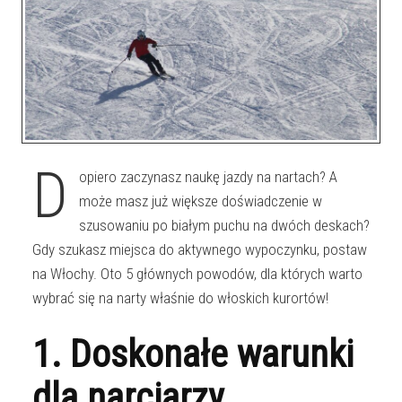
D
opiero zaczynasz naukę jazdy na nartach? A
może masz już większe doświadczenie w
szusowaniu po białym puchu na dwóch deskach?
Gdy szukasz miejsca do aktywnego wypoczynku, postaw
na Włochy. Oto 5 głównych powodów, dla których warto
wybrać się na narty właśnie do włoskich kurortów!
1. Doskonałe warunki
dla narciarzy