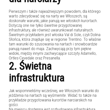
Pierwszym i także najważniejszym powodem, dla którego
warto zdecydować się na narty we Włoszech, są
doskonałe warunki, jakie panują we włoskich kurortach.
Dotyczą one nie tylko świetnie przygotowanej
infrastruktury, ale również uwarunkowań naturalnych.
Świetnym przykładem jest włoska Val di Sole, czyli Dolina
Słońca, która znajduje się w regionie Trentino. To właśnie
tam warunki do szusowania na nartach i snowboardzie
panują nawet do maja. Zachwycają przy tym piękne
widoki, między innymi zachwycające szczyty Adamello,
Ortles-Cevedale oraz Presanella.
2. Świetna
infrastruktura
Jak wspomnieliśmy wcześniej, we Włoszech warunki do
jeżdżenia na nartach są wyśmienite. Widać to także na
przykładzie przygotowania kurortów narciarskich na
gości.
Na miejscu dostępna jest rozbudowana infrastruktura,