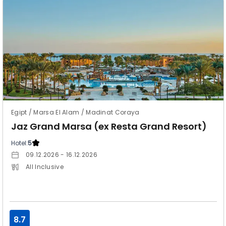
Egipt / Marsa El Alam / Madinat Coraya
Jaz Grand Marsa (ex Resta Grand Resort)
Hotel:
5
09.12.2026 - 16.12.2026
All Inclusive
8.7