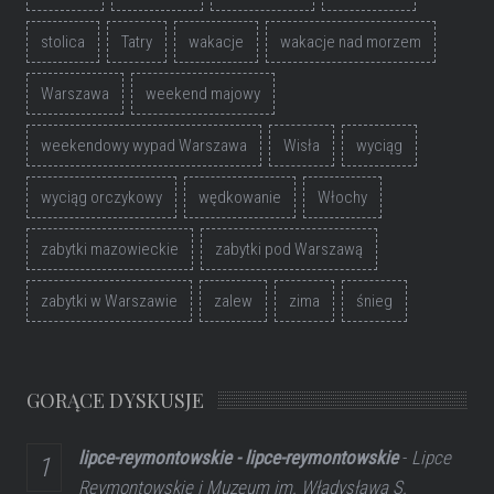
stolica
Tatry
wakacje
wakacje nad morzem
Warszawa
weekend majowy
weekendowy wypad Warszawa
Wisła
wyciąg
wyciąg orczykowy
wędkowanie
Włochy
zabytki mazowieckie
zabytki pod Warszawą
zabytki w Warszawie
zalew
zima
śnieg
GORĄCE DYSKUSJE
lipce-reymontowskie - lipce-reymontowskie
-
Lipce
Reymontowskie i Muzeum im. Władysława S.