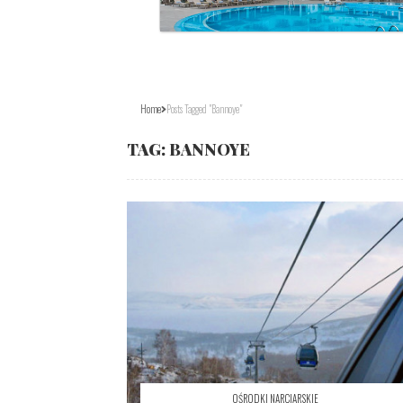
Home
Posts Tagged "Bannoye"
TAG:
BANNOYE
OŚRODKI NARCIARSKIE