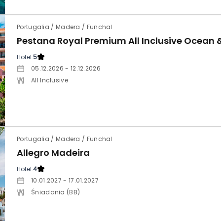
Portugalia / Madera / Funchal
Pestana Royal Premium All Inclusive Ocean 
Hotel:
5
05.12.2026 - 12.12.2026
All Inclusive
Portugalia / Madera / Funchal
Allegro Madeira
Hotel:
4
10.01.2027 - 17.01.2027
Śniadania (BB)