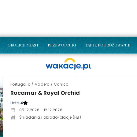
OKOLICE MIAST
PRZEWODNIKI
TANIE PODRÓŻOWANIE
Portugalia / Madera / Canico
Rocamar & Royal Orchid
Hotel:
4
05.12.2026 - 12.12.2026
Śniadania i obiadokolacje (HB)