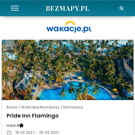
BEZMAPY.PL
Kenia / Wybrzeże Mombasy / Mombasa
Pride Inn Flamingo
Hotel:
4
18.03.2027 - 25.03.2027