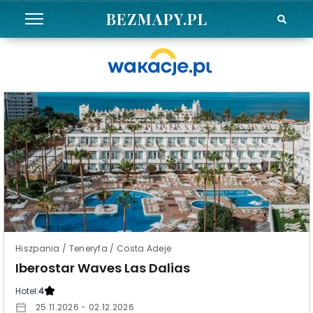
BEZMAPY.PL
Hiszpania / Teneryfa / Costa Adeje
Iberostar Waves Las Dalias
Hotel:
4
25.11.2026 - 02.12.2026