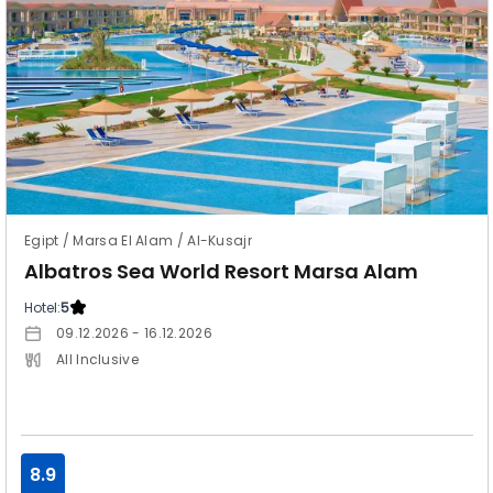
Egipt / Marsa El Alam / Al-Kusajr
Albatros Sea World Resort Marsa Alam
Hotel:
5
09.12.2026 - 16.12.2026
All Inclusive
8.9