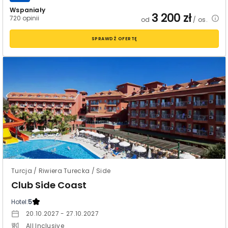
Wspaniały
3 200
zł
720 opinii
od
/ os.
SPRAWDŹ OFERTĘ
Turcja / Riwiera Turecka / Side
Club Side Coast
Hotel:
5
20.10.2027 - 27.10.2027
All Inclusive