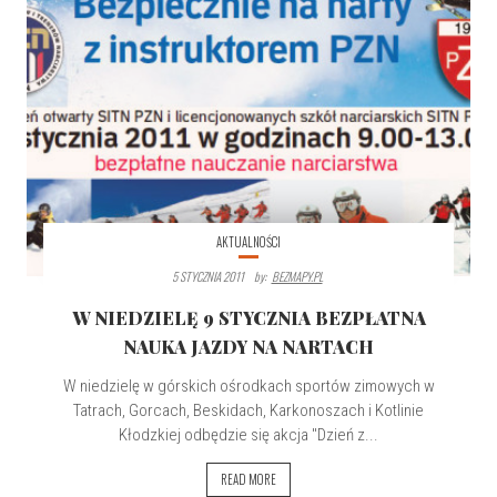
AKTUALNOŚCI
5 STYCZNIA 2011
By:
BEZMAPY.PL
W NIEDZIELĘ 9 STYCZNIA BEZPŁATNA
NAUKA JAZDY NA NARTACH
W niedzielę w górskich ośrodkach sportów zimowych w
Tatrach, Gorcach, Beskidach, Karkonoszach i Kotlinie
Kłodzkiej odbędzie się akcja "Dzień z...
READ MORE