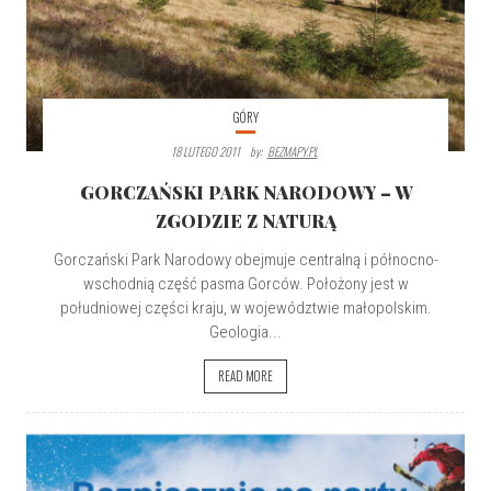
GÓRY
18 LUTEGO 2011
By:
BEZMAPY.PL
GORCZAŃSKI PARK NARODOWY – W
ZGODZIE Z NATURĄ
Gorczański Park Narodowy obejmuje centralną i północno-
wschodnią część pasma Gorców. Położony jest w
południowej części kraju, w województwie małopolskim.
Geologia...
READ MORE