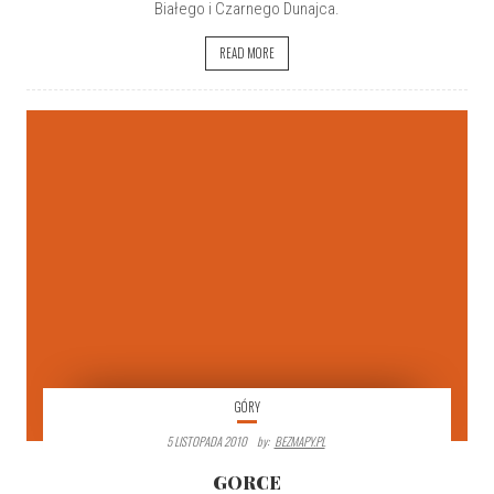
Białego i Czarnego Dunajca.
READ MORE
GÓRY
5 LISTOPADA 2010
By:
BEZMAPY.PL
GORCE