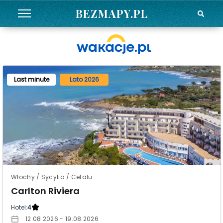
BEZMAPY.PL
Last minute
Lato 2026
Włochy / Sycylia / Cefalu
Carlton Riviera
Hotel:
4
12.08.2026 - 19.08.2026