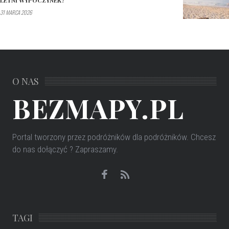
31 MARCA 2026
O NAS
BEZMAPY.PL
Portal tworzony przez podróżników dla podróżników
. Chcesz
do nas dołączyć ? Zapraszamy.
TAGI