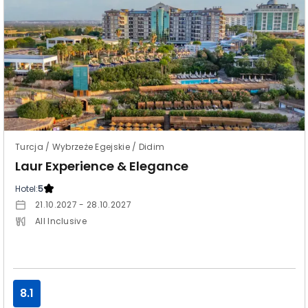
Turcja / Wybrzeże Egejskie / Didim
Laur Experience & Elegance
Hotel:
5
21.10.2027 - 28.10.2027
All Inclusive
8.1