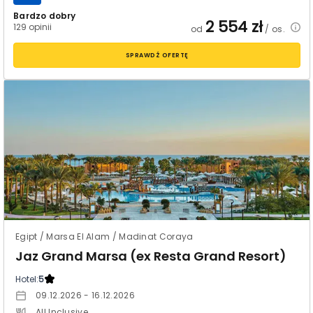
Bardzo dobry
2 554
zł
129 opinii
od
/ os.
SPRAWDŹ OFERTĘ
Egipt / Marsa El Alam / Madinat Coraya
Jaz Grand Marsa (ex Resta Grand Resort)
Hotel:
5
09.12.2026 - 16.12.2026
All Inclusive