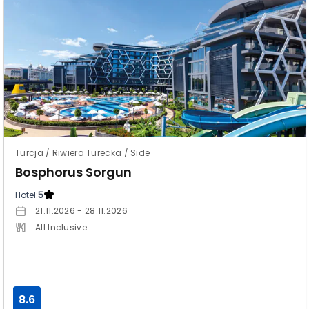
Turcja / Riwiera Turecka / Side
Bosphorus Sorgun
Hotel:
5
21.11.2026 - 28.11.2026
All Inclusive
8.6