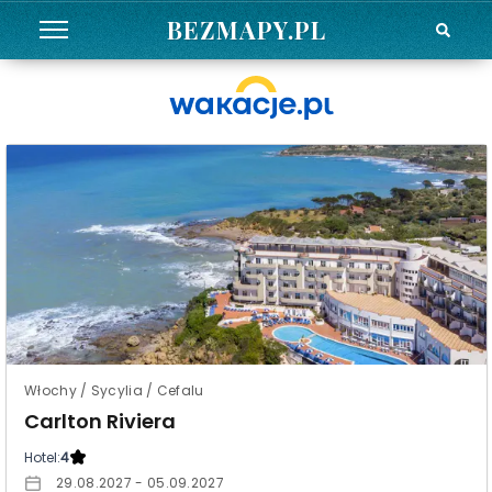
BEZMAPY.PL
Włochy / Sycylia / Cefalu
Carlton Riviera
Hotel:
4
29.08.2027 - 05.09.2027