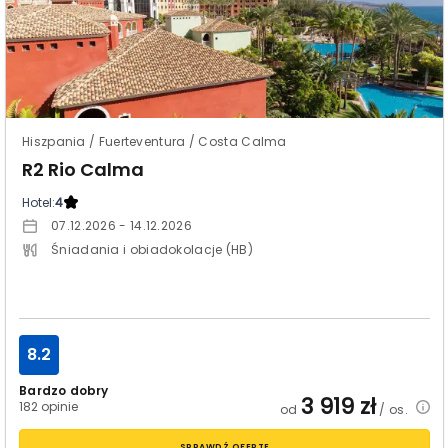
Hiszpania / Fuerteventura / Costa Calma
R2 Rio Calma
Hotel:
4
07.12.2026 - 14.12.2026
Śniadania i obiadokolacje (HB)
8.2
Bardzo dobry
3 919
zł
182 opinie
od
/ os.
SPRAWDŹ OFERTĘ