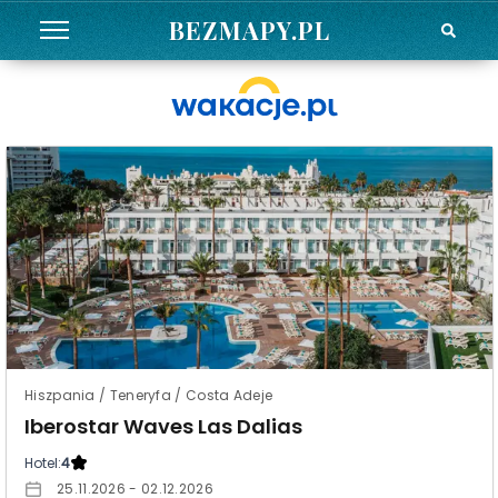
BEZMAPY.PL
Hiszpania / Teneryfa / Costa Adeje
Iberostar Waves Las Dalias
Hotel:
4
25.11.2026 - 02.12.2026