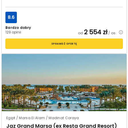
8.6
Bardzo dobry
2 554
zł
129 opinii
od
/ os.
SPRAWDŹ OFERTĘ
Egipt / Marsa El Alam / Madinat Coraya
Jaz Grand Marsa (ex Resta Grand Resort)