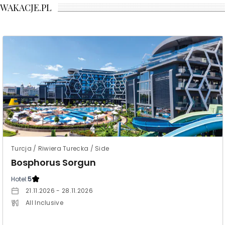
WAKACJE.PL
Turcja / Riwiera Turecka / Side
Bosphorus Sorgun
Hotel:
5
21.11.2026 - 28.11.2026
All Inclusive