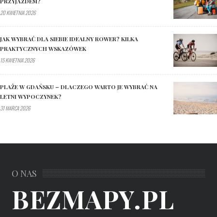
PRZYJAZDEM?
20 KWIETNIA 2026
JAK WYBRAĆ DLA SIEBIE IDEALNY ROWER? KILKA
PRAKTYCZNYCH WSKAZÓWEK
15 KWIETNIA 2026
PLAŻE W GDAŃSKU – DLACZEGO WARTO JE WYBRAĆ NA
LETNI WYPOCZYNEK?
31 MARCA 2026
O NAS
BEZMAPY.PL