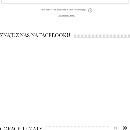
Powyższe treści pochodzą z serwisu Wakacje.pl
Zostań partnerem
ZNAJDZ NAS NA FACEBOOKU
GORĄCE TEMATY