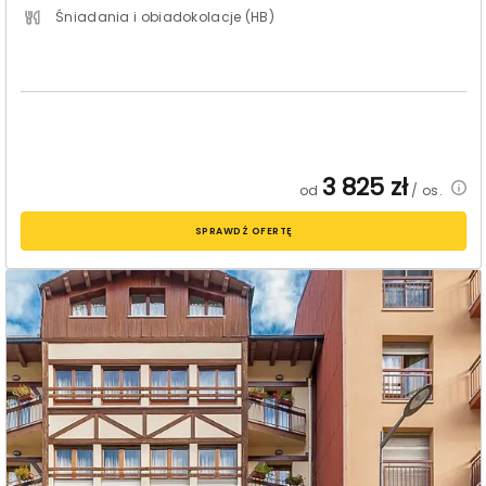
Śniadania i obiadokolacje (HB)
3 825
zł
od
/ os.
SPRAWDŹ OFERTĘ