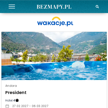
BEZMAPY.PL
Andora
President
Hotel:
4
27.02.2027 - 06.03.2027