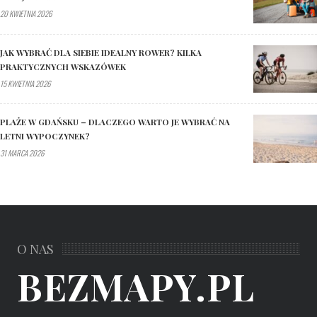
20 KWIETNIA 2026
JAK WYBRAĆ DLA SIEBIE IDEALNY ROWER? KILKA
PRAKTYCZNYCH WSKAZÓWEK
15 KWIETNIA 2026
PLAŻE W GDAŃSKU – DLACZEGO WARTO JE WYBRAĆ NA
LETNI WYPOCZYNEK?
31 MARCA 2026
O NAS
BEZMAPY.PL