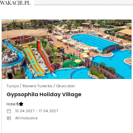
WAKACJE.PL
Turcja / Riwiera Turecka / Okurcalar
Gypsophila Holiday Village
Hotel:
5
10.04.2027 - 17.04.2027
All Inclusive