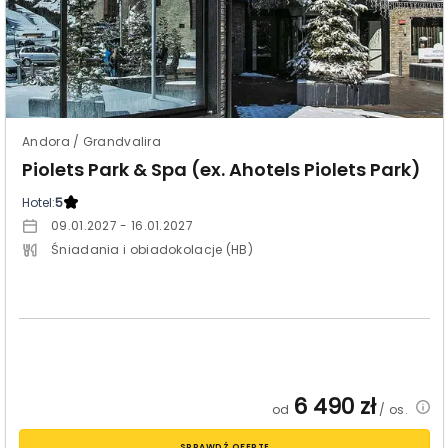
Andora / Grandvalira
Piolets Park & Spa (ex. Ahotels Piolets Park)
Hotel:
5
09.01.2027 - 16.01.2027
Śniadania i obiadokolacje (HB)
6 490
zł
od
/ os.
SPRAWDŹ OFERTĘ