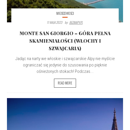
MIEJSCOWOŚCI
11 MAJA 2023
By:
BEZMAPY.PL
MONTE SAN GIORGIO – GÓRA PEŁNA
SKAMIENIAŁOŚCI (WŁOCHY I
SZWAJCARIA)
Jadąc na narty we włoskie i szwajcarskie Alpy nie myślcie
ograniczać się jedynie do szusowania po pięknie
ośnieżonych stokach! Podczas...
READ MORE