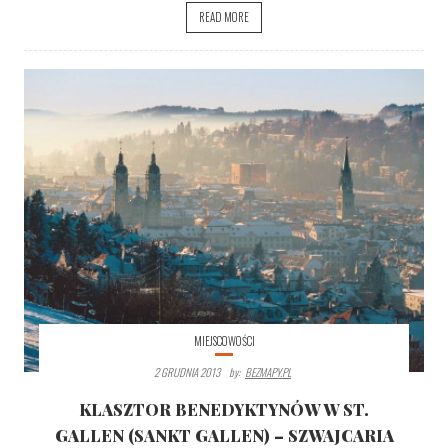
READ MORE
MIEJSCOWOŚCI
2 GRUDNIA 2013
By:
BEZMAPY.PL
KLASZTOR BENEDYKTYNÓW W ST.
GALLEN (SANKT GALLEN) – SZWAJCARIA