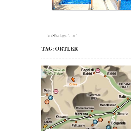
Home
Posts Tagged "Ortler"
TAG:
ORTLER