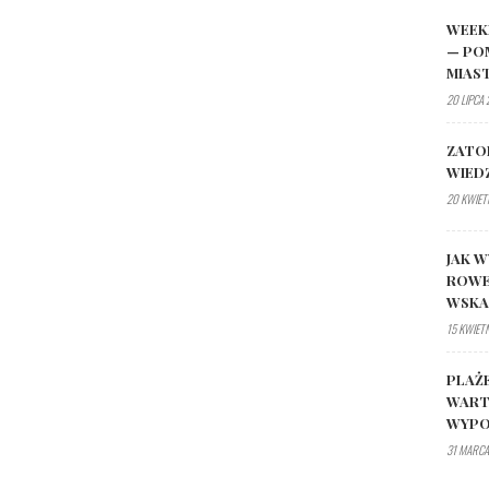
WEEK
— PO
MIAS
20 LIPCA
ZATO
WIED
20 KWIET
JAK W
ROWE
WSK
15 KWIET
PLAŻ
WART
WYPO
31 MARCA