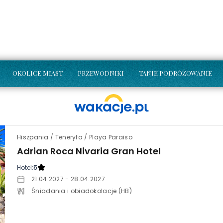
OKOLICE MIAST
PRZEWODNIKI
TANIE PODRÓŻOWANIE
Hiszpania / Teneryfa / Playa Paraiso
Adrian Roca Nivaria Gran Hotel
Hotel:
5
21.04.2027 - 28.04.2027
Śniadania i obiadokolacje (HB)