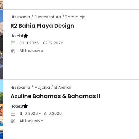
Hiszpania / Fuerteventura / Tarajalejo
R2 Bahia Playa Design
Hotel:
4
30.11.2026 - 07.12.2026
All Inclusive
Hiszpania / Majorka / El Arenal
Azuline Bahamas & Bahamas II
Hotel:
3
11.10.2026 - 18.10.2026
All Inclusive