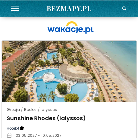
BEZMAPY.PL
Grecja / Rodos / Ialyssos
Sunshine Rhodes (Ialyssos)
Hotel:
4
03.05.2027 - 10.05.2027