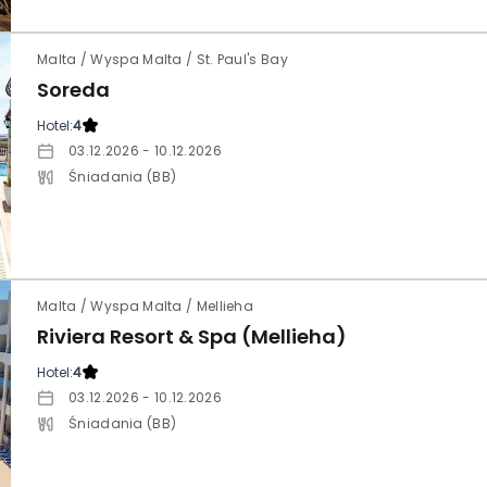
Malta / Wyspa Malta / St. Paul's Bay
Soreda
Hotel:
4
03.12.2026 - 10.12.2026
Śniadania (BB)
Malta / Wyspa Malta / Mellieha
Riviera Resort & Spa (Mellieha)
Hotel:
4
03.12.2026 - 10.12.2026
Śniadania (BB)