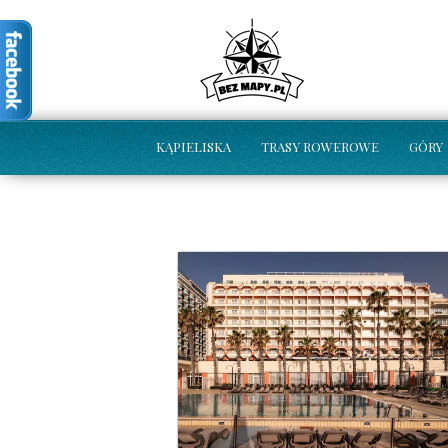
KĄPIELISKA
TRASY ROWEROWE
GÓRY