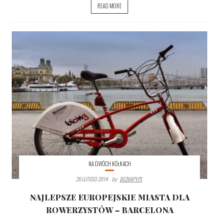
READ MORE
NA DWÓCH KÓŁKACH
26 LUTEGO 2014
By:
BEZMAPY.PL
NAJLEPSZE EUROPEJSKIE MIASTA DLA
ROWERZYSTÓW – BARCELONA