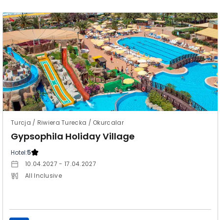
Turcja / Riwiera Turecka / Okurcalar
Gypsophila Holiday Village
Hotel:
5
10.04.2027 - 17.04.2027
All Inclusive