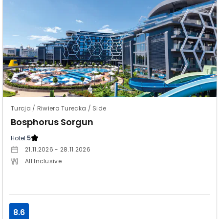
Turcja / Riwiera Turecka / Side
Bosphorus Sorgun
Hotel:
5
21.11.2026 - 28.11.2026
All Inclusive
8.6