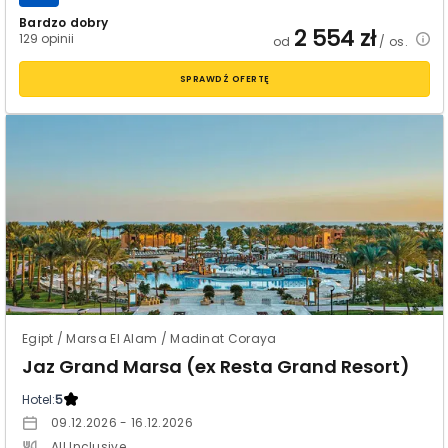
Bardzo dobry
2 554
zł
129 opinii
od
/ os.
SPRAWDŹ OFERTĘ
Egipt / Marsa El Alam / Madinat Coraya
Jaz Grand Marsa (ex Resta Grand Resort)
Hotel:
5
09.12.2026 - 16.12.2026
All Inclusive