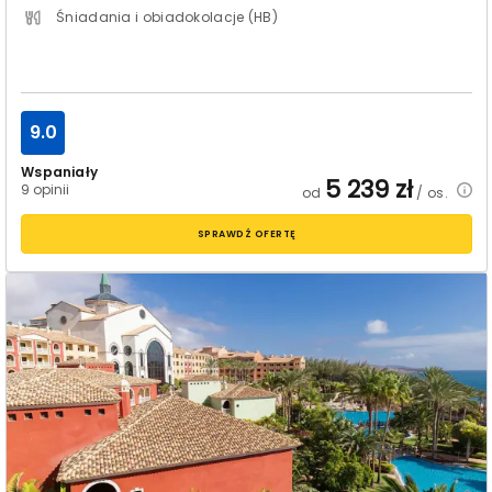
Śniadania i obiadokolacje (HB)
9.0
Wspaniały
5 239
zł
9 opinii
od
/ os.
SPRAWDŹ OFERTĘ