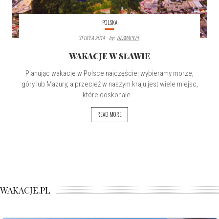
POLSKA
31 LIPCA 2014
By:
BEZMAPY.PL
WAKACJE W SŁAWIE
Planując wakacje w Polsce najczęściej wybieramy morze,
góry lub Mazury, a przecież w naszym kraju jest wiele miejsc,
które doskonale...
READ MORE
WAKACJE.PL