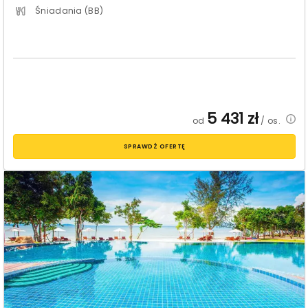
Śniadania (BB)
5 431
zł
od
/ os.
SPRAWDŹ OFERTĘ