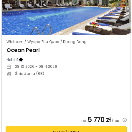
Wietnam / Wyspa Phu Quoc / Duong Dong
Ocean Pearl
Hotel:
4
28.10.2026 - 08.11.2026
Śniadania (BB)
5 770
zł
od
/ os.
SPRAWDŹ OFERTĘ