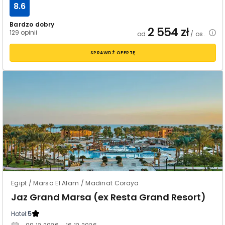
8.6
Bardzo dobry
2 554
zł
129 opinii
od
/ os.
SPRAWDŹ OFERTĘ
Egipt / Marsa El Alam / Madinat Coraya
Jaz Grand Marsa (ex Resta Grand Resort)
Hotel:
5