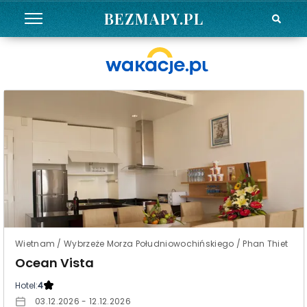
BEZMAPY.PL
Wietnam / Wybrzeże Morza Południowochińskiego / Phan Thiet
Ocean Vista
Hotel:
4
03.12.2026 - 12.12.2026