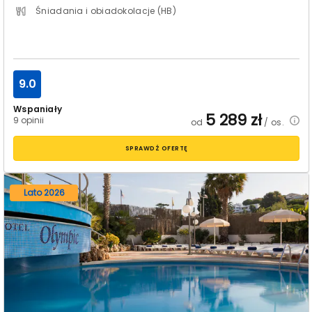
Śniadania i obiadokolacje (HB)
9.0
Wspaniały
5 289
zł
9 opinii
od
/ os.
SPRAWDŹ OFERTĘ
Lato 2026