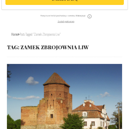
Powyższe treści pochodzą z serwisu Wakacje.pl
Zostań partnerem
Home
Posts Tagged "Zamek Zbrojownia Liw"
TAG:
ZAMEK ZBROJOWNIA LIW