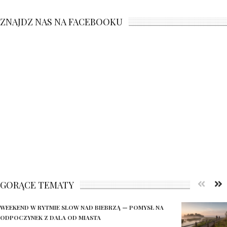
ZNAJDZ NAS NA FACEBOOKU
GORĄCE TEMATY
WEEKEND W RYTMIE SLOW NAD BIEBRZĄ — POMYSŁ NA
ODPOCZYNEK Z DALA OD MIASTA