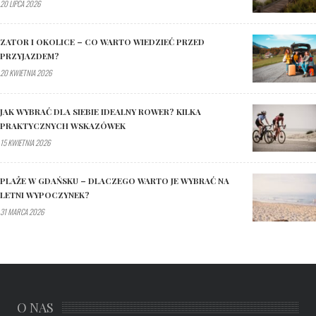
20 LIPCA 2026
ZATOR I OKOLICE – CO WARTO WIEDZIEĆ PRZED
PRZYJAZDEM?
20 KWIETNIA 2026
JAK WYBRAĆ DLA SIEBIE IDEALNY ROWER? KILKA
PRAKTYCZNYCH WSKAZÓWEK
15 KWIETNIA 2026
PLAŻE W GDAŃSKU – DLACZEGO WARTO JE WYBRAĆ NA
LETNI WYPOCZYNEK?
31 MARCA 2026
O NAS