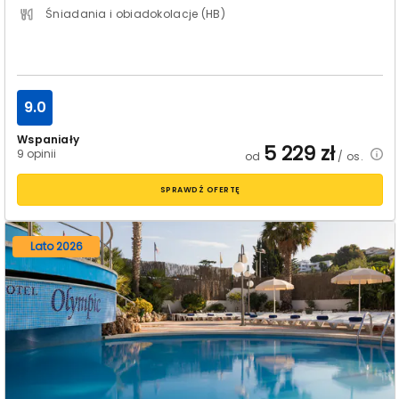
Śniadania i obiadokolacje (HB)
9.0
Wspaniały
5 229
zł
9 opinii
od
/ os.
SPRAWDŹ OFERTĘ
Lato 2026