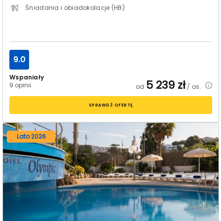
Śniadania i obiadokolacje (HB)
9.0
Wspaniały
5 239
zł
9 opinii
od
/ os.
SPRAWDŹ OFERTĘ
Lato 2026