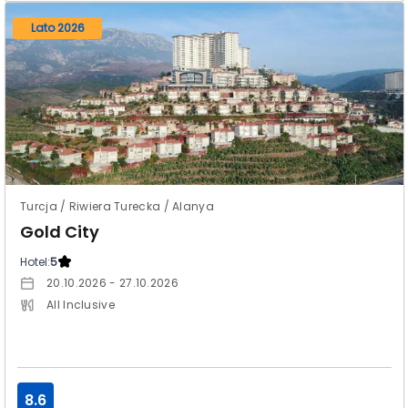
Lato 2026
Turcja / Riwiera Turecka / Alanya
Gold City
Hotel:
5
20.10.2026 - 27.10.2026
All Inclusive
8.6