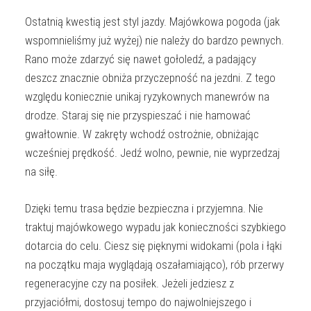
Ostatnią kwestią jest styl jazdy. Majówkowa pogoda (jak
wspomnieliśmy już wyżej) nie należy do bardzo pewnych.
Rano może zdarzyć się nawet gołoledź, a padający
deszcz znacznie obniża przyczepność na jezdni. Z tego
względu koniecznie unikaj ryzykownych manewrów na
drodze. Staraj się nie przyspieszać i nie hamować
gwałtownie. W zakręty wchodź ostrożnie, obniżając
wcześniej prędkość. Jedź wolno, pewnie, nie wyprzedzaj
na siłę.
Dzięki temu trasa będzie bezpieczna i przyjemna. Nie
traktuj majówkowego wypadu jak konieczności szybkiego
dotarcia do celu. Ciesz się pięknymi widokami (pola i łąki
na początku maja wyglądają oszałamiająco), rób przerwy
regeneracyjne czy na posiłek. Jeżeli jedziesz z
przyjaciółmi, dostosuj tempo do najwolniejszego i