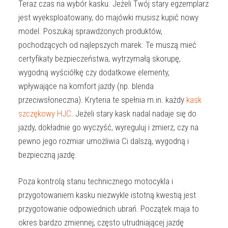
Teraz czas na wybór kasku. Jeżeli Twój stary egzemplarz
jest wyeksploatowany, do majówki musisz kupić nowy
model. Poszukaj sprawdzonych produktów,
pochodzących od najlepszych marek. Te muszą mieć
certyfikaty bezpieczeństwa, wytrzymałą skorupę,
wygodną wyściółkę czy dodatkowe elementy,
wpływające na komfort jazdy (np. blenda
przeciwsłoneczna). Kryteria te spełnia m.in. każdy
kask
szczękowy HJC
. Jeżeli stary kask nadal nadaje się do
jazdy, dokładnie go wyczyść, wyreguluj i zmierz, czy na
pewno jego rozmiar umożliwia Ci dalszą, wygodną i
bezpieczną jazdę.
Poza kontrolą stanu technicznego motocykla i
przygotowaniem kasku niezwykle istotną kwestią jest
przygotowanie odpowiednich ubrań. Początek maja to
okres bardzo zmiennej, często utrudniającej jazdę