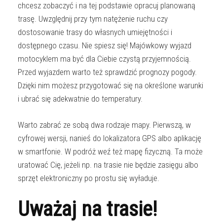
chcesz zobaczyć i na tej podstawie opracuj planowaną
trasę. Uwzględnij przy tym natężenie ruchu czy
dostosowanie trasy do własnych umiejętności i
dostępnego czasu. Nie spiesz się! Majówkowy wyjazd
motocyklem ma być dla Ciebie czystą przyjemnością.
Przed wyjazdem warto też sprawdzić prognozy pogody.
Dzięki nim możesz przygotować się na określone warunki
i ubrać się adekwatnie do temperatury.
Warto zabrać ze sobą dwa rodzaje mapy. Pierwszą, w
cyfrowej wersji, nanieś do lokalizatora GPS albo aplikację
w smartfonie. W podróż weź też mapę fizyczną. Ta może
uratować Cię, jeżeli np. na trasie nie będzie zasięgu albo
sprzęt elektroniczny po prostu się wyładuje.
Uważaj na trasie!