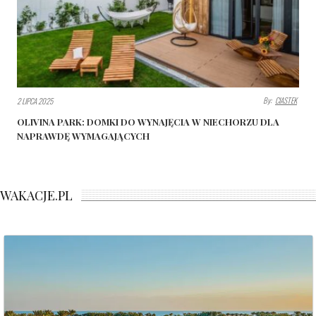
By:
CIASTEK
2 LIPCA 2025
OLIVINA PARK: DOMKI DO WYNAJĘCIA W NIECHORZU DLA
NAPRAWDĘ WYMAGAJĄCYCH
WAKACJE.PL