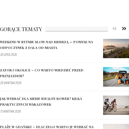
GORĄCE TEMATY
WEEKEND W RYTMIE SLOW NAD BIEBRZĄ — POMYSŁ NA
ODPOCZYNEK Z DALA OD MIASTA
20 LIPCA 2026
ZATOR I OKOLICE – CO WARTO WIEDZIEĆ PRZED
PRZYJAZDEM?
20 KWIETNIA 2026
JAK WYBRAĆ DLA SIEBIE IDEALNY ROWER? KILKA
PRAKTYCZNYCH WSKAZÓWEK
15 KWIETNIA 2026
PLAŻE W GDAŃSKU – DLACZEGO WARTO JE WYBRAĆ NA