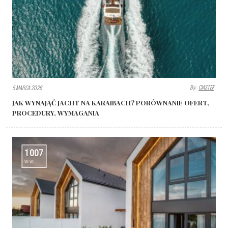
By:
CIASTEK
5 MARCA 2026
JAK WYNAJĄĆ JACHT NA KARAIBACH? PORÓWNANIE OFERT,
PROCEDURY, WYMAGANIA
1007
VIEWS