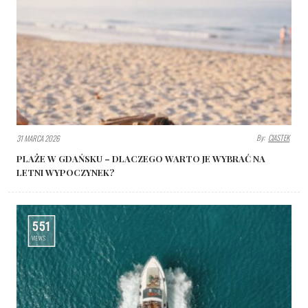
By:
CIASTEK
31 MARCA 2026
PLAŻE W GDAŃSKU – DLACZEGO WARTO JE WYBRAĆ NA
LETNI WYPOCZYNEK?
551
VIEWS