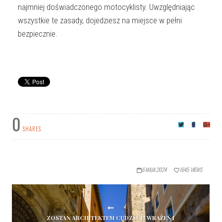
najmniej doświadczonego motocyklisty. Uwzględniając
wszystkie te zasady, dojedziesz na miejsce w pełni
bezpiecznie.
0
SHARES
6 MAJA 2024
1645
VIEWS
ZOSTAŃ ARCHITEKTEM CUDZYCH WRAŻEŃ I