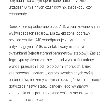
rolę nadajnika otrzymuje te dane automatycznie z
urządzeń GPS i innych czujników np. żyroskopu, czy
echosondy.
Dane, które są odbierane przez AIS, wizualizowane są na
wyświetlaczach radarów. Dla zwiększonej poprawy
bezpieczeństwa AIS współpracuje z systemami
antykolizyjnymi i VDR, czyli tak zwanymi czarnymi
skrzynkami (rejestratorami parametrów statków). Zasięg
tego typu systemu zależny jest od wysokości anteny i
wynosi przeciętnie od 15 do 60 mil morskich. Dzięki
zastosowaniu systemu, oprócz wymienionych wyżej
parametrów, możemy otrzymać szczegółowe informacje
dotyczące nazwy statku, bandery, jego wymiarów,
zanurzenia oraz portu przeznaczenia i szacunkowego
czasu dotarcia do celu.