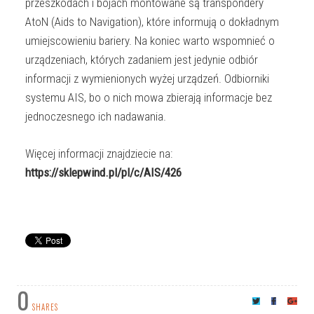
przeszkodach i bojach montowane są transpondery
AtoN (Aids to Navigation), które informują o dokładnym
umiejscowieniu bariery. Na koniec warto wspomnieć o
urządzeniach, których zadaniem jest jedynie odbiór
informacji z wymienionych wyżej urządzeń. Odbiorniki
systemu AIS, bo o nich mowa zbierają informacje bez
jednoczesnego ich nadawania.
Więcej informacji znajdziecie na:
https://sklepwind.pl/pl/c/AIS/426
0
SHARES