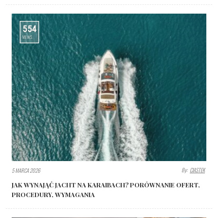
554
VIEWS
By:
CIASTEK
5 MARCA 2026
JAK WYNAJĄĆ JACHT NA KARAIBACH? PORÓWNANIE OFERT,
PROCEDURY, WYMAGANIA