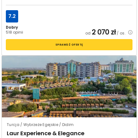
7.2
Dobry
2 070
zł
518 opinii
od
/ os.
SPRAWDŹ OFERTĘ
Turcja / Wybrzeże Egejskie / Didim
Laur Experience & Elegance