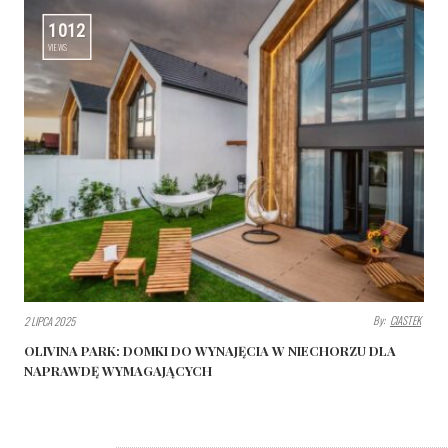
1012
VIEWS
By:
CIASTEK
2 LIPCA 2025
OLIVINA PARK: DOMKI DO WYNAJĘCIA W NIECHORZU DLA
NAPRAWDĘ WYMAGAJĄCYCH