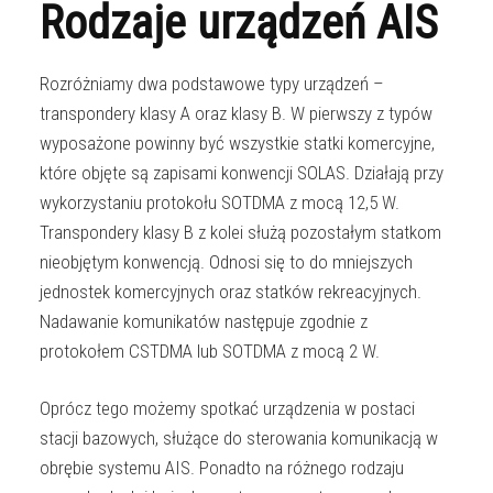
Rodzaje urządzeń AIS
Rozróżniamy dwa podstawowe typy urządzeń –
transpondery klasy A oraz klasy B. W pierwszy z typów
wyposażone powinny być wszystkie statki komercyjne,
które objęte są zapisami konwencji SOLAS. Działają przy
wykorzystaniu protokołu SOTDMA z mocą 12,5 W.
Transpondery klasy B z kolei służą pozostałym statkom
nieobjętym konwencją. Odnosi się to do mniejszych
jednostek komercyjnych oraz statków rekreacyjnych.
Nadawanie komunikatów następuje zgodnie z
protokołem CSTDMA lub SOTDMA z mocą 2 W.
Oprócz tego możemy spotkać urządzenia w postaci
stacji bazowych, służące do sterowania komunikacją w
obrębie systemu AIS. Ponadto na różnego rodzaju