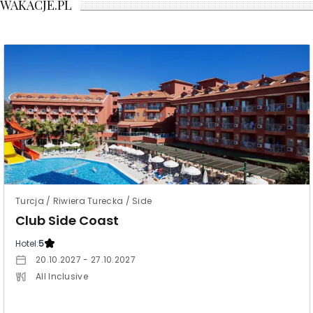
WAKACJE.PL
Turcja / Riwiera Turecka / Side
Club Side Coast
Hotel:
5
20.10.2027 - 27.10.2027
All Inclusive