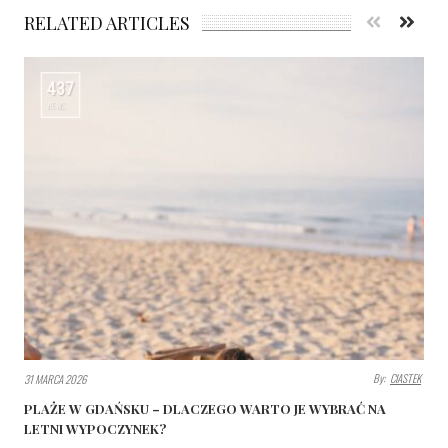
RELATED ARTICLES
437
VIEWS
By:
CIASTEK
31 MARCA 2026
PLAŻE W GDAŃSKU – DLACZEGO WARTO JE WYBRAĆ NA
LETNI WYPOCZYNEK?