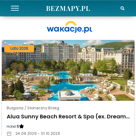
BEZMAPY.PL
Lato 2026
Bułgaria / Słoneczny Brzeg
Alua Sunny Beach Resort & Spa (ex. Dreams Sunny Beach Resort & Spa)
Hotel:
5
24.09.2026 - 01.10.2026