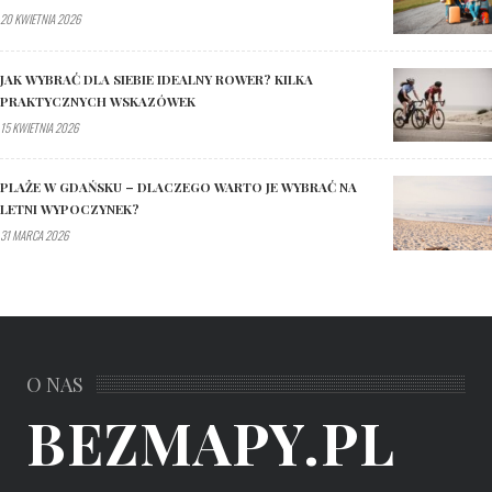
20 KWIETNIA 2026
JAK WYBRAĆ DLA SIEBIE IDEALNY ROWER? KILKA
PRAKTYCZNYCH WSKAZÓWEK
15 KWIETNIA 2026
PLAŻE W GDAŃSKU – DLACZEGO WARTO JE WYBRAĆ NA
LETNI WYPOCZYNEK?
31 MARCA 2026
O NAS
BEZMAPY.PL