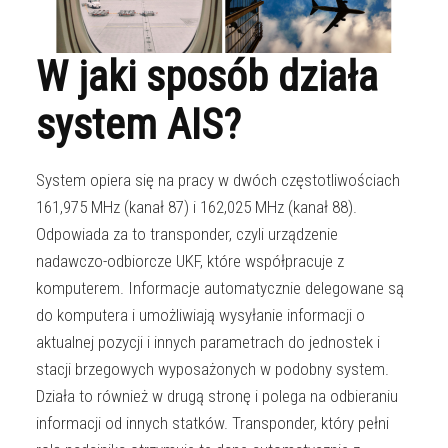
W jaki sposób działa
system AIS?
System opiera się na pracy w dwóch częstotliwościach
161,975 MHz (kanał 87) i 162,025 MHz (kanał 88).
Odpowiada za to transponder, czyli urządzenie
nadawczo-odbiorcze UKF, które współpracuje z
komputerem. Informacje automatycznie delegowane są
do komputera i umożliwiają wysyłanie informacji o
aktualnej pozycji i innych parametrach do jednostek i
stacji brzegowych wyposażonych w podobny system.
Działa to również w drugą stronę i polega na odbieraniu
informacji od innych statków. Transponder, który pełni