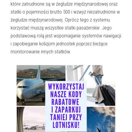
które zatrudnione są w żegludze międzynarodowej oraz
statki o pojemności brutto 500 i wzwyż niezatrudnione w
żegludze międzynarodowej. Oprócz tego z systemu
korzystać muszą wszystkie statki pasażerskie. Jego
podstawową rolą jest wspomaganie systemów nawigacji
i zapobieganie kolizjom jednostek poprzez bieżące
monitorowanie innych statków.