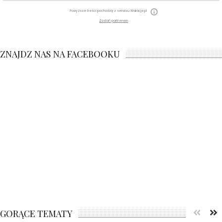
Powyższe treści pochodzą z serwisu Wakacje.pl
Zostań partnerem
ZNAJDZ NAS NA FACEBOOKU
GORĄCE TEMATY