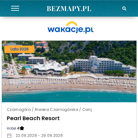
BEZMAPY.PL
Lato 2026
Czarnogóra / Riwiera Czarnogórska / Canj
Pearl Beach Resort
Hotel:
4
22.09.2026 - 29.09.2026