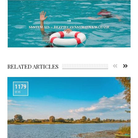
SYSTEM AIS – BEZPIECZEŃSTWO NA WODZIE
RELATED ARTICLES
1179
VIEWS