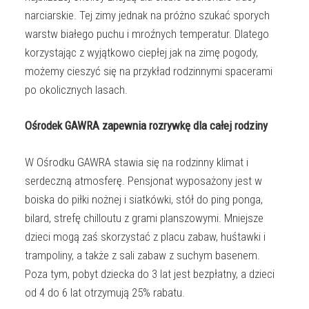
narciarskie. Tej zimy jednak na próżno szukać sporych
warstw białego puchu i mroźnych temperatur. Dlatego
korzystając z wyjątkowo ciepłej jak na zimę pogody,
możemy cieszyć się na przykład rodzinnymi spacerami
po okolicznych lasach.
Ośrodek GAWRA zapewnia rozrywkę dla całej rodziny
W Ośrodku GAWRA stawia się na rodzinny klimat i
serdeczną atmosferę. Pensjonat wyposażony jest w
boiska do piłki nożnej i siatkówki, stół do ping ponga,
bilard, strefę chilloutu z grami planszowymi. Mniejsze
dzieci mogą zaś skorzystać z placu zabaw, huśtawki i
trampoliny, a także z sali zabaw z suchym basenem.
Poza tym, pobyt dziecka do 3 lat jest bezpłatny, a dzieci
od 4 do 6 lat otrzymują 25% rabatu.