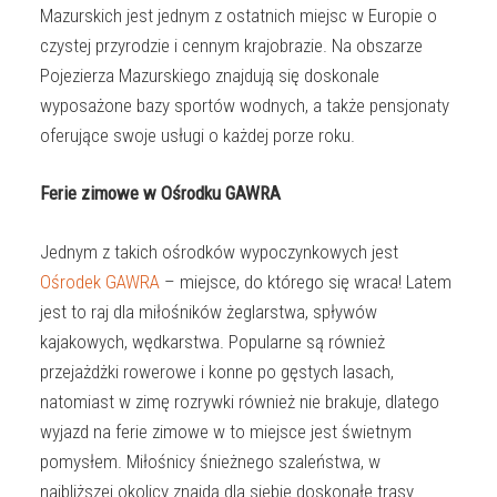
Mazurskich jest jednym z ostatnich miejsc w Europie o
czystej przyrodzie i cennym krajobrazie. Na obszarze
Pojezierza Mazurskiego znajdują się doskonale
wyposażone bazy sportów wodnych, a także pensjonaty
oferujące swoje usługi o każdej porze roku.
Ferie zimowe w Ośrodku GAWRA
Jednym z takich ośrodków wypoczynkowych jest
Ośrodek GAWRA
– miejsce, do którego się wraca! Latem
jest to raj dla miłośników żeglarstwa, spływów
kajakowych, wędkarstwa. Popularne są również
przejażdżki rowerowe i konne po gęstych lasach,
natomiast w zimę rozrywki również nie brakuje, dlatego
wyjazd na ferie zimowe w to miejsce jest świetnym
pomysłem. Miłośnicy śnieżnego szaleństwa, w
najbliższej okolicy znajdą dla siebie doskonałe trasy