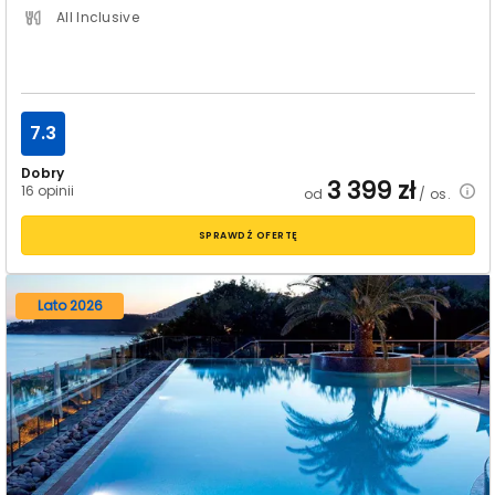
All Inclusive
7.3
Dobry
3 399
zł
16 opinii
od
/ os.
SPRAWDŹ OFERTĘ
Lato 2026