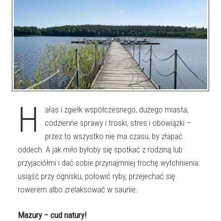
H
ałas i zgiełk współczesnego, dużego miasta,
codzienne sprawy i troski, stres i obowiązki –
przez to wszystko nie ma czasu, by złapać
oddech. A jak miło byłoby się spotkać z rodziną lub
przyjaciółmi i dać sobie przynajmniej trochę wytchnienia:
usiąść przy ognisku, połowić ryby, przejechać się
rowerem albo zrelaksować w saunie.
Mazury – cud natury!