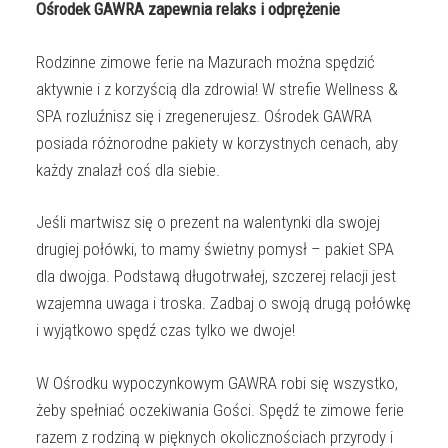
Ośrodek GAWRA zapewnia relaks i odprężenie
Rodzinne zimowe ferie na Mazurach można spędzić
aktywnie i z korzyścią dla zdrowia! W strefie Wellness &
SPA rozluźnisz się i zregenerujesz. Ośrodek GAWRA
posiada różnorodne pakiety w korzystnych cenach, aby
każdy znalazł coś dla siebie.
Jeśli martwisz się o prezent na walentynki dla swojej
drugiej połówki, to mamy świetny pomysł – pakiet SPA
dla dwojga. Podstawą długotrwałej, szczerej relacji jest
wzajemna uwaga i troska. Zadbaj o swoją drugą połówkę
i wyjątkowo spędź czas tylko we dwoje!
W Ośrodku wypoczynkowym GAWRA robi się wszystko,
żeby spełniać oczekiwania Gości. Spędź te zimowe ferie
razem z rodziną w pięknych okolicznościach przyrody i