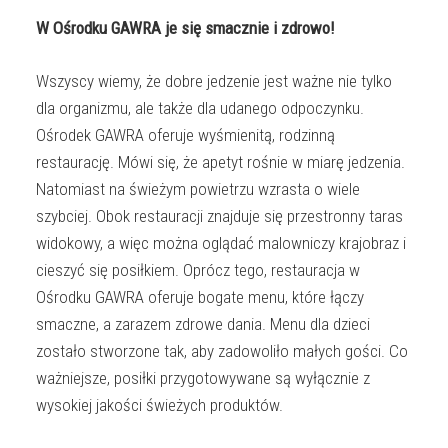
W Ośrodku GAWRA je się smacznie i zdrowo!
Wszyscy wiemy, że dobre jedzenie jest ważne nie tylko
dla organizmu, ale także dla udanego odpoczynku.
Ośrodek GAWRA oferuje wyśmienitą, rodzinną
restaurację. Mówi się, że apetyt rośnie w miarę jedzenia.
Natomiast na świeżym powietrzu wzrasta o wiele
szybciej. Obok restauracji znajduje się przestronny taras
widokowy, a więc można oglądać malowniczy krajobraz i
cieszyć się posiłkiem. Oprócz tego, restauracja w
Ośrodku GAWRA oferuje bogate menu, które łączy
smaczne, a zarazem zdrowe dania. Menu dla dzieci
zostało stworzone tak, aby zadowoliło małych gości. Co
ważniejsze, posiłki przygotowywane są wyłącznie z
wysokiej jakości świeżych produktów.