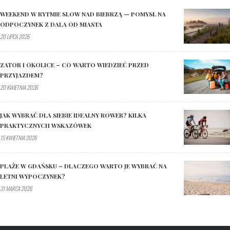
WEEKEND W RYTMIE SLOW NAD BIEBRZĄ — POMYSŁ NA
ODPOCZYNEK Z DALA OD MIASTA
20 LIPCA 2026
ZATOR I OKOLICE – CO WARTO WIEDZIEĆ PRZED
PRZYJAZDEM?
20 KWIETNIA 2026
JAK WYBRAĆ DLA SIEBIE IDEALNY ROWER? KILKA
PRAKTYCZNYCH WSKAZÓWEK
15 KWIETNIA 2026
PLAŻE W GDAŃSKU – DLACZEGO WARTO JE WYBRAĆ NA
LETNI WYPOCZYNEK?
31 MARCA 2026