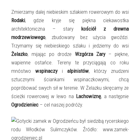
Zmierzamy dalej niebieskim szlakiem rowerowym do wsi
Rodaki
, gdzie kryje się piękna ciekawostka
architektoniczna – stary
kościół z drewna
modrzewiowego
, zbudowany bez użycia gwoździ.
Trzymamy się niebieskiego szlaku i jedziemy do wsi
Żelazko
, mijając po drodze
Wzgórza Zary
– piękne,
wapienne ostańce. Tereny te przyciągają co roku
mnóstwo
wspinaczy
i
alpinistów
, którzy znudzeni
sztucznymi ściankami wspinaczkowymi, chcą
popróbować swych sił w terenie. W Żelazku skręcamy ze
ścieżki rowerowej w lewo na
Lachowiznę
, a następnie
Ogrodzieniec
– cel naszej podróży.