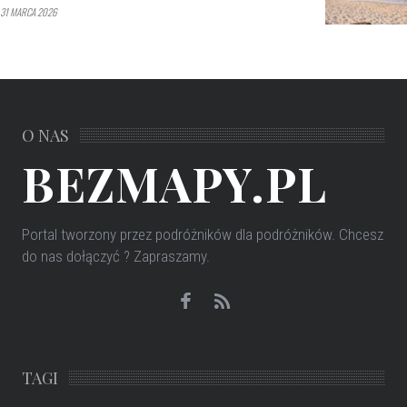
31 MARCA 2026
O NAS
BEZMAPY.PL
Portal tworzony przez podróżników dla podróżników
. Chcesz
do nas dołączyć ? Zapraszamy.
TAGI