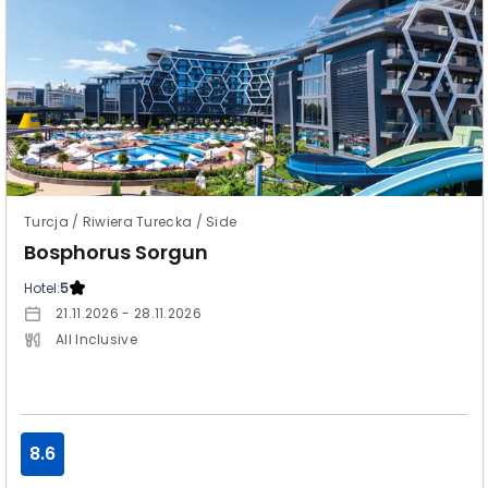
Turcja / Riwiera Turecka / Side
Bosphorus Sorgun
Hotel:
5
21.11.2026 - 28.11.2026
All Inclusive
8.6