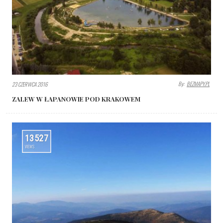
By:
BEZMAPY.PL
23 CZERWCA 2016
ZALEW W ŁAPANOWIE POD KRAKOWEM
13527
VIEWS