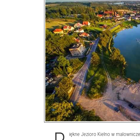
iękne Jezioro Kielno w malownicze