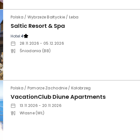
Polska / Wybrzeże Bałtyckie / Łeba
Saltic Resort & Spa
Hotel:
4
28.11.2026 - 05.12.2026
Śniadania (BB)
Polska / Pomorze Zachodnie / Kołobrzeg
VacationClub Diune Apartments
13.11.2026 - 20.11.2026
Własne (WŁ)