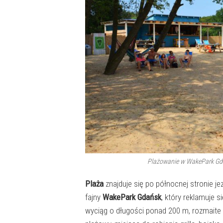
Plażowanie w WakePark Gda
Plaża
znajduje się po północnej stronie jez
fajny
WakePark Gdańsk
, który reklamuje 
wyciąg o długości ponad 200 m, rozmaite pr