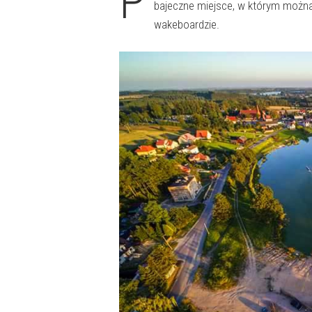
P
bajeczne miejsce, w którym można 
wakeboardzie.