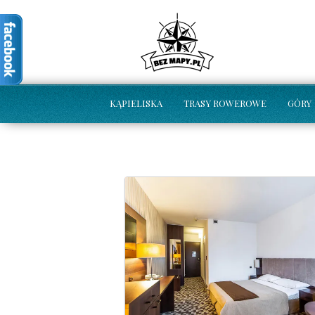
KĄPIELISKA
TRASY ROWEROWE
GÓRY