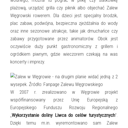
plażową, urządzić grilla czy piknik albo objechać Zalew
Węgrowski rowerem. Dla dzieci jest specjalny brodzik,
plac zabaw, podwójna, bezpieczna zjeżdżalnia do wody
oraz inne sezonowe atrakcje, takie jak dmuchańce czy
zabawy przygotowane przez animatorów. Obok jest
oczywiście duży punkt gastronomiczny z grillem i
ogródkiem piwnym, gdzie wieczorem czekają na was
koncerty i imprezy.
W 2007 r. zrealizowano w Węgrowie projekt
współfinansowany przez Unię Europejską z
Europejskiego Funduszu Rozwoju Regionalnego
„
Wykorzystanie doliny Liwca do celów turystycznych
”.
Dzięki temu m.in. wyremontowano sam Zalew