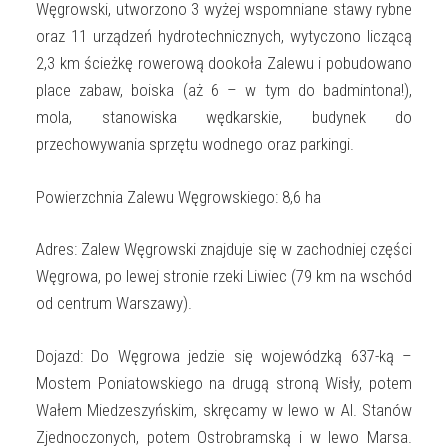
Węgrowski, utworzono 3 wyżej wspomniane stawy rybne
oraz 11 urządzeń hydrotechnicznych, wytyczono liczącą
2,3 km ścieżkę rowerową dookoła Zalewu i pobudowano
place zabaw, boiska (aż 6 – w tym do badmintona!),
mola, stanowiska wędkarskie, budynek do
przechowywania sprzętu wodnego oraz parkingi.
Powierzchnia Zalewu Węgrowskiego: 8,6 ha
Adres: Zalew Węgrowski znajduje się w zachodniej części
Węgrowa, po lewej stronie rzeki Liwiec (79 km na wschód
od centrum Warszawy).
Dojazd: Do Węgrowa jedzie się wojewódzką 637-ką –
Mostem Poniatowskiego na drugą stroną Wisły, potem
Wałem Miedzeszyńskim, skręcamy w lewo w Al. Stanów
Zjednoczonych, potem Ostrobramską i w lewo Marsa.