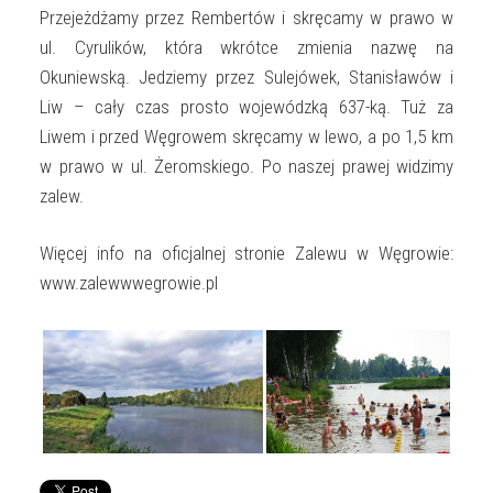
Przejeżdżamy przez Rembertów i skręcamy w prawo w
ul. Cyrulików, która wkrótce zmienia nazwę na
Okuniewską. Jedziemy przez Sulejówek, Stanisławów i
Liw – cały czas prosto wojewódzką 637-ką. Tuż za
Liwem i przed Węgrowem skręcamy w lewo, a po 1,5 km
w prawo w ul. Żeromskiego. Po naszej prawej widzimy
zalew.
Więcej info na oficjalnej stronie Zalewu w Węgrowie:
www.zalewwwegrowie.pl