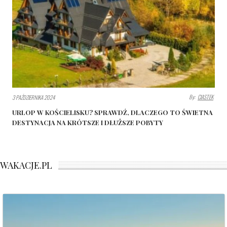
By:
CIASTEK
3 PAŹDZIERNIKA 2024
URLOP W KOŚCIELISKU? SPRAWDŹ, DLACZEGO TO ŚWIETNA
DESTYNACJA NA KRÓTSZE I DŁUŻSZE POBYTY
WAKACJE.PL