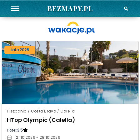
BEZMAPY.PL
Lato 2026
Hiszpania / Costa Brava / Calella
HTop Olympic (Calella)
Hotel:
3.5
21.10.2026 - 28.10.2026