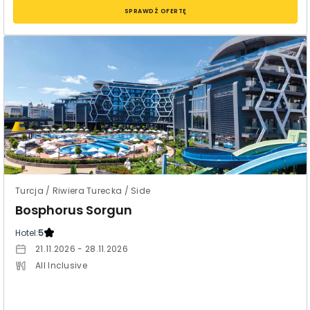
SPRAWDŹ OFERTĘ
Turcja / Riwiera Turecka / Side
Bosphorus Sorgun
Hotel:
5
21.11.2026 - 28.11.2026
All Inclusive