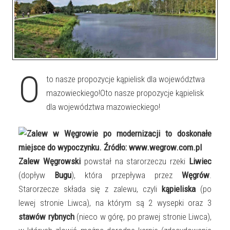
O
to nasze propozycje kąpielisk dla województwa
mazowieckiego!Oto nasze propozycje kąpielisk
dla województwa mazowieckiego!
Zalew Węgrowski
powstał na starorzeczu rzeki
Liwiec
(dopływ
Bugu
), która przepływa przez
Węgrów
.
Starorzecze składa się z zalewu, czyli
kąpieliska
(po
lewej stronie Liwca), na którym są 2 wysepki oraz 3
stawów rybnych
(nieco w górę, po prawej stronie Liwca),