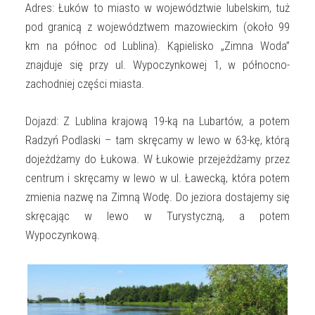
Adres: Łuków to miasto w województwie lubelskim, tuż
pod granicą z województwem mazowieckim (około 99
km na północ od Lublina). Kąpielisko „Zimna Woda”
znajduje się przy ul. Wypoczynkowej 1, w północno-
zachodniej części miasta.
Dojazd: Z Lublina krajową 19-ką na Lubartów, a potem
Radzyń Podlaski – tam skręcamy w lewo w 63-kę, którą
dojeżdżamy do Łukowa. W Łukowie przejeżdżamy przez
centrum i skręcamy w lewo w ul. Ławecką, która potem
zmienia nazwę na Zimną Wodę. Do jeziora dostajemy się
skręcając w lewo w Turystyczną, a potem
Wypoczynkową.