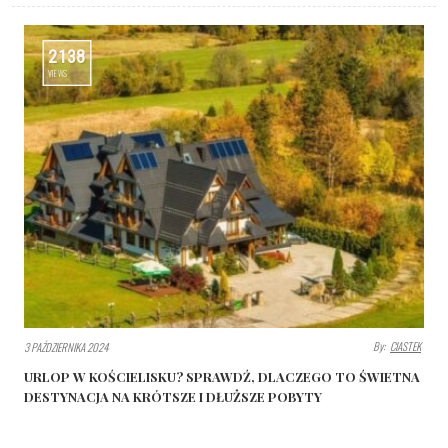
2138
VIEWS
By:
CIASTEK
3 PAŹDZIERNIKA 2024
URLOP W KOŚCIELISKU? SPRAWDŹ, DLACZEGO TO ŚWIETNA
DESTYNACJA NA KRÓTSZE I DŁUŻSZE POBYTY