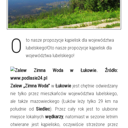
O
to nasze propozycje kąpielisk dla województwa
lubelskiego!Oto nasze propozycje kąpielisk dla
województwa lubelskiego!
Zalew „Zimna Woda”
w
Łukowie
jest chętnie odwiedzany
nie tylko przez mieszkańców województwa lubelskiego,
ale także mazowieckiego (Łuków leży tylko 29 km na
południe od
Siedlec
). Przez cały rok jest to ulubione
miejsce lokalnych
wędkarzy
, natomiast w sezonie letnim
otwierane jest kąpielisko, oczywiście strzeżone przez