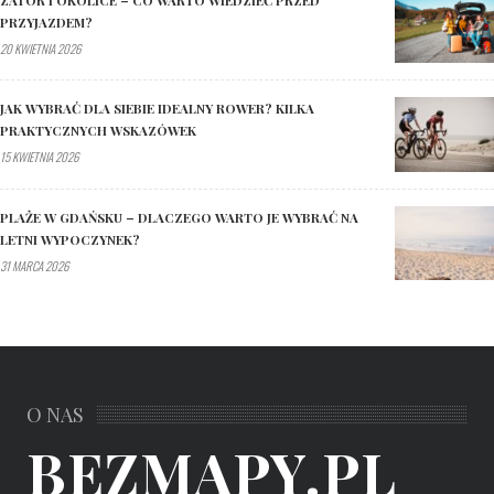
PRZYJAZDEM?
20 KWIETNIA 2026
JAK WYBRAĆ DLA SIEBIE IDEALNY ROWER? KILKA
PRAKTYCZNYCH WSKAZÓWEK
15 KWIETNIA 2026
PLAŻE W GDAŃSKU – DLACZEGO WARTO JE WYBRAĆ NA
LETNI WYPOCZYNEK?
31 MARCA 2026
O NAS
BEZMAPY.PL