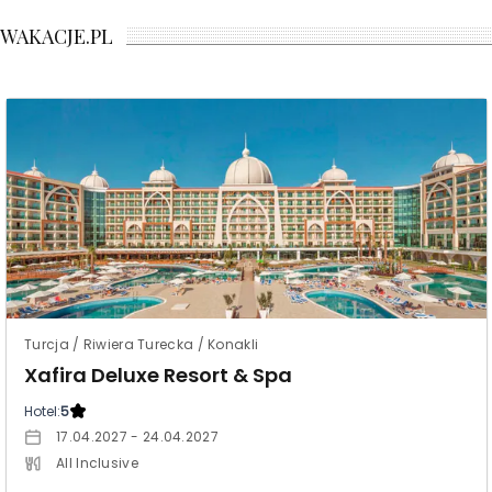
WAKACJE.PL
Turcja / Riwiera Turecka / Konakli
Xafira Deluxe Resort & Spa
Hotel:
5
17.04.2027 - 24.04.2027
All Inclusive