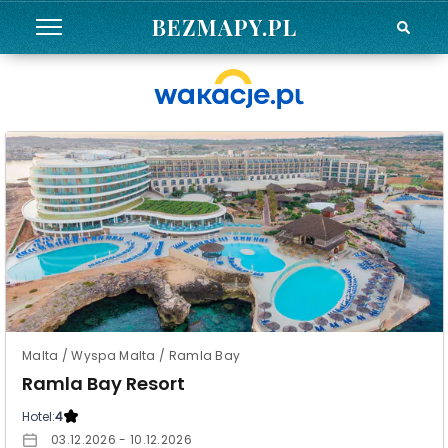
BEZMAPY.PL
Malta / Wyspa Malta / Ramla Bay
Ramla Bay Resort
Hotel:
4
03.12.2026 - 10.12.2026