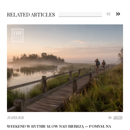
RELATED ARTICLES
109
VIEWS
By:
CIASTEK
20 LIPCA 2026
WEEKEND W RYTMIE SLOW NAD BIEBRZĄ — POMYSŁ NA